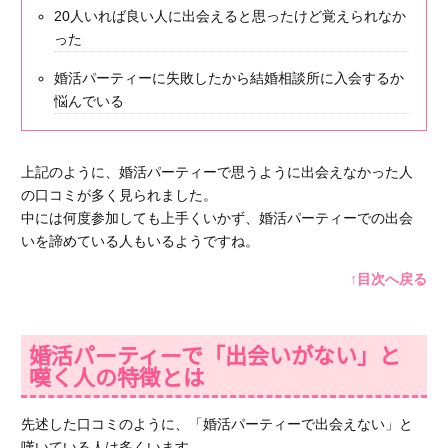
20人いれば良い人に出会えると思ったけど覚えられなか
った
婚活パーティーに失敗したから結婚相談所に入会するか
悩んでいる
上記のように、
婚活パーティーで思うように出会えなかった人
の口コミが多く見られました。
中には何度参加しても上手くいかず、婚活パーティーでの出会
いを諦めている人もいるようですね。
↑目次へ戻る
婚活パーティーで「出会いがない」と
嘆く人の特徴とは
先述した口コミのように、「婚活パーティーで出会えない」と
嘆いている人は多くいます。