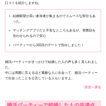
口コミを紹介しますね。
結婚願望が高い参加者が集まるのでスムーズな部分もあ
った。
マッチングアプリだと不安なところもあるが、実際顔を
合わせられるので安心
パーティーから3回目のデートで告白しました！
婚活パーティーがきっかけで結婚した人の声も多く見られまし
た。
中には周囲に言えるほど素敵な人に出会って、婚活パーティー
で出会ったことを公言している人もいますよ。
↑目次へ戻る
婚活パーティーで結婚した人の共通点