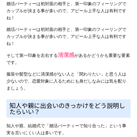
婚活パーティーは初対面の相手と、第一印象のフィーリングで
カップルが決まる事が多いので、アピール上手な人は有利です
ね！
婚活パーティーは初対面の相手と、第一印象のフィーリングで
カップルが決まる事が多いので、アピール上手な人は有利です
ね！
清潔感
そして第一印象を左右する
があるかどうかも重要な要素
です。
服装や髪型などに清潔感がない人と「関わりたい」と思う人は
少ないので、恋愛対象に入るためにも身だしなみには気を配り
ましょう。
知人や親に出会いのきっかけをどう説明し
たらいい？
知人や親、結婚式で「婚活パーティーで知り合った」という事
実を言いにくい人は多いです。