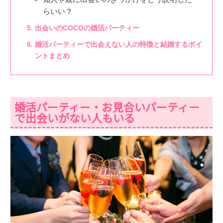
らいい？
出会いのCOCOの婚活パーティー
婚活パーティーで出会えない人の特徴と結婚するポイ
ントまとめ
婚活パーティー・お見合いパーティー
で出会いがない人もいる