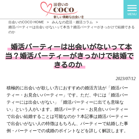
MENU
出会いのCOCO HOME
>
みんなの恋活・婚活コラム
>
婚活パーティーは出会いがないって本当？婚活パーティーがきっかけで結婚できる
のか
婚活パーティーは出会いがないって本
当？婚活パーティーがきっかけで結婚で
きるのか
2023/07/12
積極的に出会いが欲しい方におすすめの婚活方法が「婚活パー
ティー・お見合いパーティー」です。ただ、中には「婚活パー
ティーには出会いがない」「婚活パーティーに出ても意味な
い」という人がいます。婚活パーティー・お見合いパーティー
で出会い結婚することは可能なのか？本記事は婚活パーティー
で出会いがない人の特徴はもちろん、パーティーで結婚した事
例・パーティーでの成婚のポイントなどを詳しく解説します。