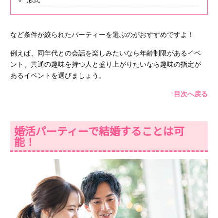
形式
など
条件が絞られたパーティー
を選ぶのがおすすめですよ！
例えば、同年代との会話を楽しみたいなら年齢制限があるイベ
ント、共通の趣味を持つ人と盛り上がりたいなら趣味の指定が
あるイベントを選びましょう。
↑目次へ戻る
婚活パーティーで結婚することは可
能！