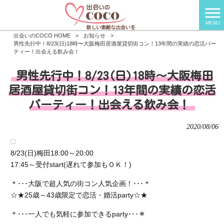
MENU
出会いのCOCO HOME
>
お知らせ
>
男性先行中！8/23(日)18時〜大阪梅田居酒屋貸切街コン！13年間の実績の恋活パー
ティー！出会える飲み会！
男性先行中！8/23(日)18時〜大阪梅田
居酒屋貸切街コン！13年間の実績の恋活
パーティー！出会える飲み会！
2020/08/06
8/23(日)梅田18:00～20:00
17:45～受付start(遅れて参加もＯＫ！)
＊･･･大阪で超人気の街コン人気企画！･･･＊
☆★25歳～43歳限定で恋活・婚活party☆★
＊･･･一人でも気軽に参加できるparty･･･＊