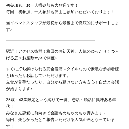
初参加も、お一人様参加も大歓迎です！
毎回、初参加、一人参加も沢山ご参加いただいております！
当イベントスタッフが最初から最後まで徹底的にサポートしま
す♪
━━━━━━━━━━━━━━━━━━━━━━
駅近！アクセス抜群！梅田のお初天神、人気のゆったりくつろ
げる広々お座敷styleで開催♪
すぐに打ち解けられる完全着席スタイルなので素敵な参加者様
とゆったりお話していただけます。
立食が苦手だったり、自分から動けない方も安心！自然と会話
が始まります♪
25歳～43歳限定という縛りで一番、恋活・婚活に興味ある年
代！
みなさん恋愛に前向きで会話もめちゃめちゃ弾みます♪
毎回、楽しかったとご報告いただける人気企画となっていま
す！