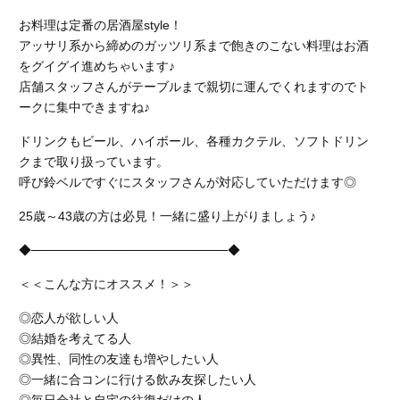
お料理は定番の居酒屋style！
アッサリ系から締めのガッツリ系まで飽きのこない料理はお酒
をグイグイ進めちゃいます♪
店舗スタッフさんがテーブルまで親切に運んでくれますのでト
ークに集中できますね♪
ドリンクもビール、ハイボール、各種カクテル、ソフトドリン
クまで取り扱っています。
呼び鈴ベルですぐにスタッフさんが対応していただけます◎
25歳～43歳の方は必見！一緒に盛り上がりましょう♪
◆──────────────────────◆
＜＜こんな方にオススメ！＞＞
◎恋人が欲しい人
◎結婚を考えてる人
◎異性、同性の友達も増やしたい人
◎一緒に合コンに行ける飲み友探したい人