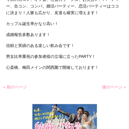
ー、合コン、コンパ、婚活パーティー、恋活パーティーはココ
に決まり！人脈も広がり、友達も確実に増えます！
カップル誕生率かなり高い！
成婚報告多数あります！
信頼と実績のある楽しい飲み会です！
男女比率重視の参加者様の立場に立った
PARTY
！
心斎橋、梅田メインの関西圏で開催しております！
« 前のページ
後のページ »