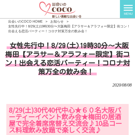
MENU
出会いのCOCO HOME
>
お知らせ
>
女性先行中！8/29(土)19時30分〜大阪梅田【アラサー＆アラフォー限定】街コン！
出会える恋活パーティー！コロナ対策万全の飲み会！
女性先行中！8/29(土)19時30分〜大阪
梅田【アラサー＆アラフォー限定】街コ
ン！出会える恋活パーティー！コロナ対
策万全の飲み会！
2020/08/08
8/29(土)30代40代中心★６０名大阪パ
ーティーイベント飲み会★梅田の居酒
屋で完全着席席替え交流会♪10品コー
ス料理飲み放題で楽しく交流♪