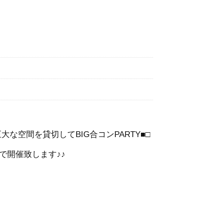
な空間を貸切してBIG合コンPARTY■□
で開催致します♪♪