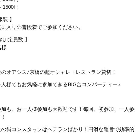
 1500円
服装 】
気に入りの普段着でご参加ください。
参加定員数 】
名様
会のオアシス♪京橋の超オシャレ・レストラン貸切！
一人様でもお気軽に参加できるBIG合コンパーティー♪
参加も、お一人様参加も大歓迎です！
毎回、初参加、一人参
す！
社の街コンスタッフはベテランばかり！円滑な運営で効率的