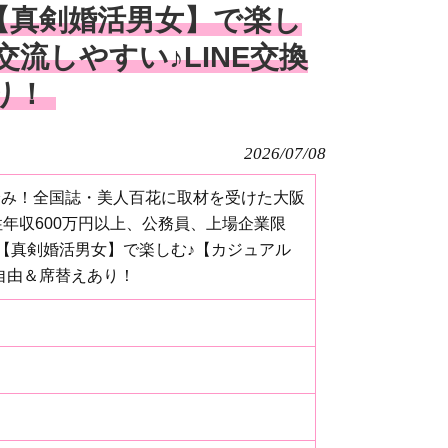
【真剣婚活男女】で楽し
流しやすい♪LINE交換
り！
2026/07/08
約済み！全国誌・美人百花に取材を受けた大阪
年収600万円以上、公務員、上場企業限
【真剣婚活男女】で楽しむ♪【カジュアル
換自由＆席替えあり！