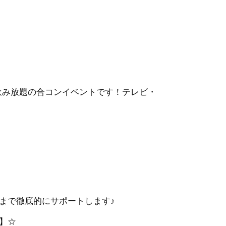
・飲み放題の合コンイベントです！テレビ・
まで徹底的にサポートします♪
】☆