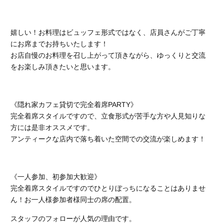
嬉しい！お料理はビュッフェ形式ではなく、店員さんがご丁寧
にお席までお持ちいたします！
お店自慢のお料理を召し上がって頂きながら、ゆっくりと交流
をお楽しみ頂きたいと思います。
《隠れ家カフェ貸切で完全着席PARTY》
完全着席スタイルですので、立食形式が苦手な方や人見知りな
方には是非オススメです。
アンティークな店内で落ち着いた空間での交流が楽しめます！
《一人参加、初参加大歓迎》
完全着席スタイルですのでひとりぼっちになることはありませ
ん！お一人様参加者様同士の席の配置。
スタッフのフォローが人気の理由です。