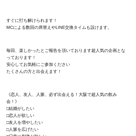
すぐに打ち解けられます！
MCによる数回の席替えやLINE交換タイムも設けます。
毎回、楽しかったとご報告を頂いております超人気の企画とな
っております！
安心してお気軽にご参加ください
たくさんの方と出会えます！
《恋人、友人、人脈、必ず出会える！大阪で超人気の飲み
会！》
□結婚がしたい
□恋人が欲しい
□友人を増やしたい
□人脈を広げたい