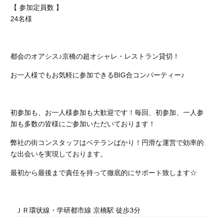
【 参加定員数 】
24名様
都会のオアシス♪京橋の超オシャレ・レストラン貸切！
お一人様でもお気軽に参加できるBIG合コンパーティー♪
初参加も、お一人様参加も大歓迎です！
毎回、初参加、一人参
加も多数の皆様にご参加いただいております！
弊社の街コンスタッフはベテランばかり！円滑な運営で効率的
な出会いを実現しております。
最初から最後まで責任を持って徹底的にサポート致します☆
ＪＲ環状線・学研都市線 京橋駅 徒歩3分