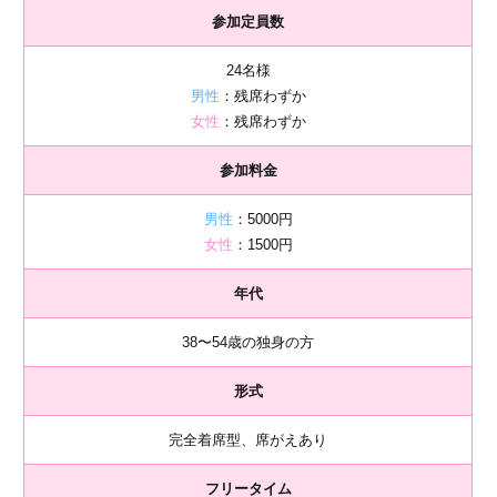
参加定員数
24名様
男性
：残席わずか
女性
：残席わずか
参加料金
男性
：5000円
女性
：1500円
年代
38〜54歳の独身の方
形式
完全着席型、席がえあり
フリータイム