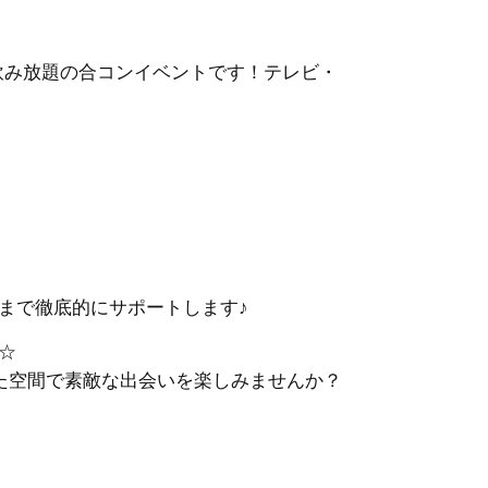
・飲み放題の合コンイベントです！テレビ・
まで徹底的にサポートします♪
☆
た空間で素敵な出会いを楽しみませんか？