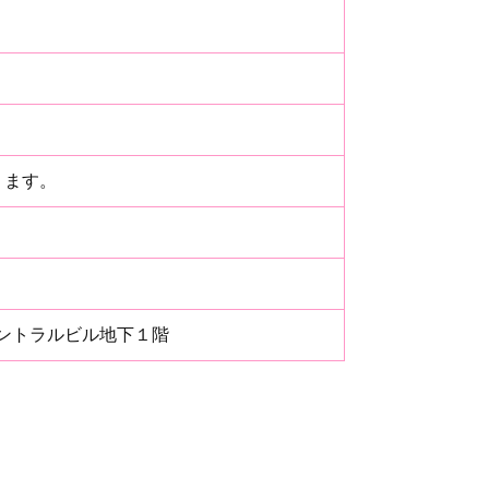
ります。
ントラルビル地下１階