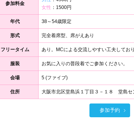
参加料金
女性
：1500円
年代
38～54歳限定
形式
完全着席型、席がえあり
フリータイム
あり。MCによる交流しやすい工夫してお
服装
お気に入りの普段着でご参加ください。
会場
5 (ファイブ)
住所
大阪市北区堂島浜１丁目３－１８ 堂島セ
参加予約