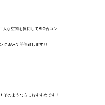
巨大な空間を貸切してBIG合コン
グBARで開催致します♪♪
！そのような方におすすめです！