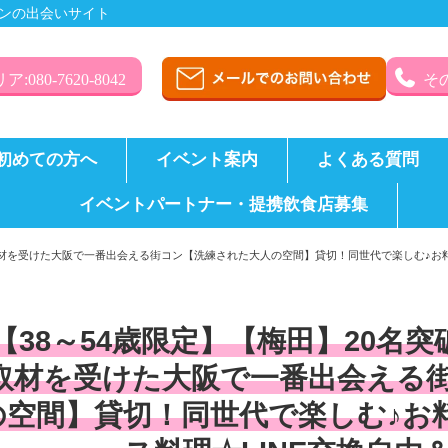
ンの出会いサイト
:080-7620-8042
その
初めての方へ
イベント案内
よくある質問
イベントパートナー・提携飲食店募集
取材を受けた大阪で一番出会える街コン【洗練された大人の空間】貸切！同世代で楽しむ♪お
【38～54歳限定】【梅田】20名
取材を受けた大阪で一番出会える
の空間】貸切！同世代で楽しむ♪お