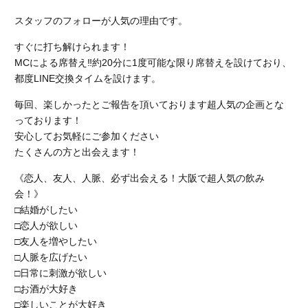
スタッフのフォローが人気の理由です。
すぐに打ち解けられます！
MCによる席替え‼︎約20分に1度可能な限り席替えを設けており、
都度LINE交換タイムを設けます。
毎回、楽しかったとご報告を頂いております超人気の企画とな
っております！
安心してお気軽にご参加ください
たくさんの方と出会えます！
《恋人、友人、人脈、必ず出会える！大阪で超人気の飲み
会！》
□結婚がしたい
□恋人が欲しい
□友人を増やしたい
□人脈を広げたい
□日常に刺激が欲しい
□お酒が大好き
□楽しいことが大好き