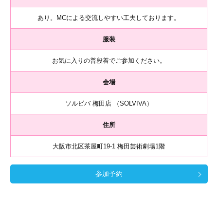
あり。MCによる交流しやすい工夫しております。
服装
お気に入りの普段着でご参加ください。
会場
ソルビバ 梅田店 （SOLVIVA）
住所
大阪市北区茶屋町19-1 梅田芸術劇場1階
参加予約