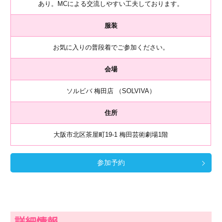
あり。MCによる交流しやすい工夫しております。
服装
お気に入りの普段着でご参加ください。
会場
ソルビバ 梅田店 （SOLVIVA）
住所
大阪市北区茶屋町19-1 梅田芸術劇場1階
参加予約
詳細情報