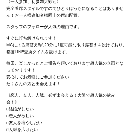
《一人参加、初参加大歓迎》
完全着席スタイルですのでひとりぼっちになることはありませ
ん！お一人様参加者様同士の席の配置。
スタッフのフォローが人気の理由です。
すぐに打ち解けられます！
MCによる席替え‼︎約20分に1度可能な限り席替えを設けており、
都度LINE交換タイムを設けます。
毎回、楽しかったとご報告を頂いております超人気の企画とな
っております！
安心してお気軽にご参加ください
たくさんの方と出会えます！
《恋人、友人、人脈、必ず出会える！大阪で超人気の飲み
会！》
□結婚がしたい
□恋人が欲しい
□友人を増やしたい
□人脈を広げたい