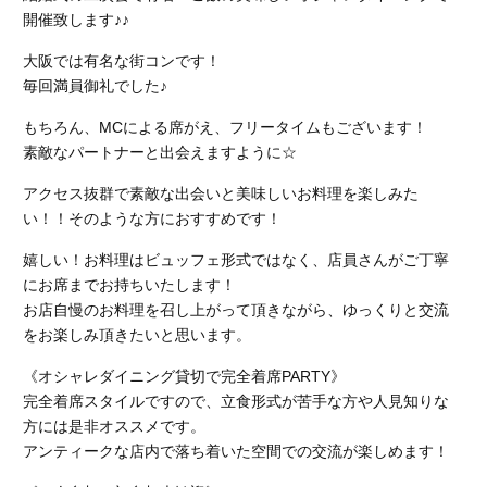
開催致します♪♪
大阪では有名な街コンです！
毎回満員御礼でした♪
もちろん、MCによる席がえ、フリータイムもございます！
素敵なパートナーと出会えますように☆
アクセス抜群で素敵な出会いと美味しいお料理を楽しみた
い！！そのような方におすすめです！
嬉しい！お料理はビュッフェ形式ではなく、店員さんがご丁寧
にお席までお持ちいたします！
お店自慢のお料理を召し上がって頂きながら、ゆっくりと交流
をお楽しみ頂きたいと思います。
《オシャレダイニング貸切で完全着席PARTY》
完全着席スタイルですので、立食形式が苦手な方や人見知りな
方には是非オススメです。
アンティークな店内で落ち着いた空間での交流が楽しめます！