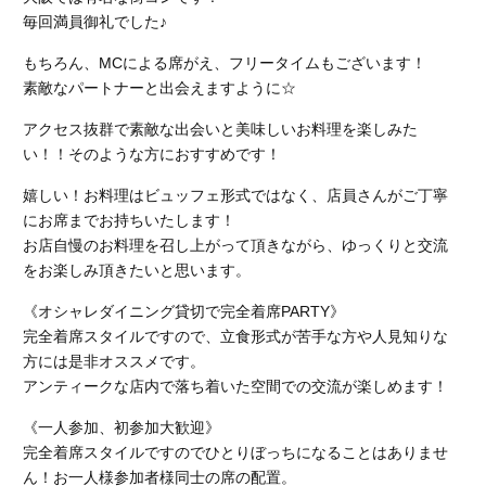
毎回満員御礼でした♪
もちろん、MCによる席がえ、フリータイムもございます！
素敵なパートナーと出会えますように☆
アクセス抜群で素敵な出会いと美味しいお料理を楽しみた
い！！そのような方におすすめです！
嬉しい！お料理はビュッフェ形式ではなく、店員さんがご丁寧
にお席までお持ちいたします！
お店自慢のお料理を召し上がって頂きながら、ゆっくりと交流
をお楽しみ頂きたいと思います。
《オシャレダイニング貸切で完全着席PARTY》
完全着席スタイルですので、立食形式が苦手な方や人見知りな
方には是非オススメです。
アンティークな店内で落ち着いた空間での交流が楽しめます！
《一人参加、初参加大歓迎》
完全着席スタイルですのでひとりぼっちになることはありませ
ん！お一人様参加者様同士の席の配置。