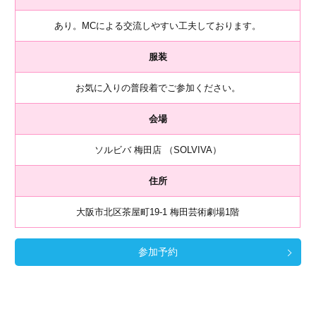
あり。MCによる交流しやすい工夫しております。
服装
お気に入りの普段着でご参加ください。
会場
ソルビバ 梅田店 （SOLVIVA）
住所
大阪市北区茶屋町19-1 梅田芸術劇場1階
参加予約