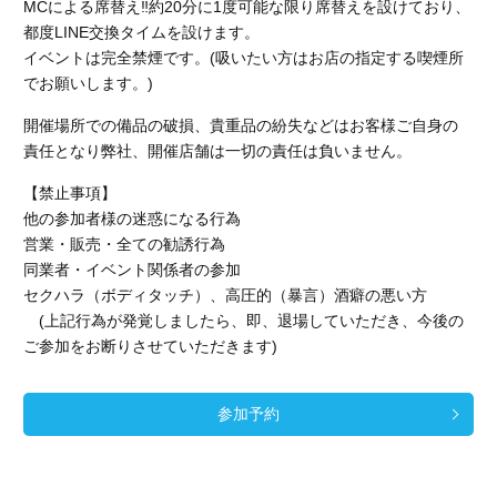
MCによる席替え‼︎約20分に1度可能な限り席替えを設けており、
都度LINE交換タイムを設けます。
イベントは完全禁煙です。(吸いたい方はお店の指定する喫煙所
でお願いします。)
開催場所での備品の破損、貴重品の紛失などはお客様ご自身の
責任となり弊社、開催店舗
は一切の責任は負いません。
【禁止事項】
他の参加者様の迷惑になる行為
営業・販売・全ての勧誘行為
同業者・イベント関係者の参加
セクハラ（ボディタッチ）、高圧的（暴言）酒癖の悪い方
(上記行為が発覚しましたら、即、退場していただき、今後の
ご参加をお断りさせていただきます)
参加予約