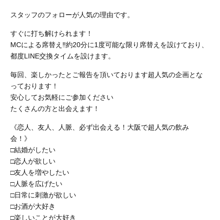
スタッフのフォローが人気の理由です。
すぐに打ち解けられます！
MCによる席替え‼︎約20分に1度可能な限り席替えを設けており、
都度LINE交換タイムを設けます。
毎回、楽しかったとご報告を頂いております超人気の企画とな
っております！
安心してお気軽にご参加ください
たくさんの方と出会えます！
《恋人、友人、人脈、必ず出会える！大阪で超人気の飲み
会！》
□結婚がしたい
□恋人が欲しい
□友人を増やしたい
□人脈を広げたい
□日常に刺激が欲しい
□お酒が大好き
□楽しいことが大好き