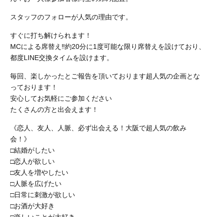
スタッフのフォローが人気の理由です。
すぐに打ち解けられます！
MCによる席替え‼︎約20分に1度可能な限り席替えを設けており、
都度LINE交換タイムを設けます。
毎回、楽しかったとご報告を頂いております超人気の企画とな
っております！
安心してお気軽にご参加ください
たくさんの方と出会えます！
《恋人、友人、人脈、必ず出会える！大阪で超人気の飲み
会！》
□結婚がしたい
□恋人が欲しい
□友人を増やしたい
□人脈を広げたい
□日常に刺激が欲しい
□お酒が大好き