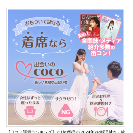
【口コミ評価ランキング】☆1位獲得☆(2024
年)お料理付き・飲