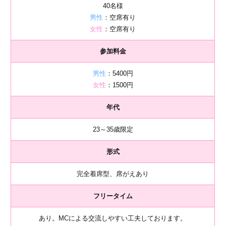
40名様
男性
：空席有り
女性
：空席有り
参加料金
男性
：5400円
女性
：1500円
年代
23～35歳限定
形式
完全着席型、席がえあり
フリータイム
あり。MCによる交流しやすい工夫しております。