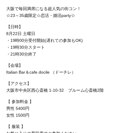
大阪で毎回満席になる超人気の街コン！
☆23～35歳限定☆恋活・婚活party☆
【日時】
8月22日 土曜日
・19時00分受付開始(遅れての参加もOK)
・19時30分スタート
・21時30分終了
【会場】
Italian Bar＆cafe docile （ドーチレ）
【アクセス】
大阪市中央区西心斎橋 1-10-32 ブルーム心斎橋2階
【 参加料金 】
男性 5400円
女性 1500円
【 服装 】