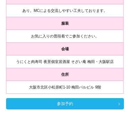
あり。MCによる交流しやすい工夫しております。
服装
お気に入りの普段着でご参加ください。
会場
うにくと肉寿司 夜景個室居酒屋 そざい庵 梅田・大阪駅店
住所
大阪市北区小松原町1-10 梅田パルビル 9階
参加予約