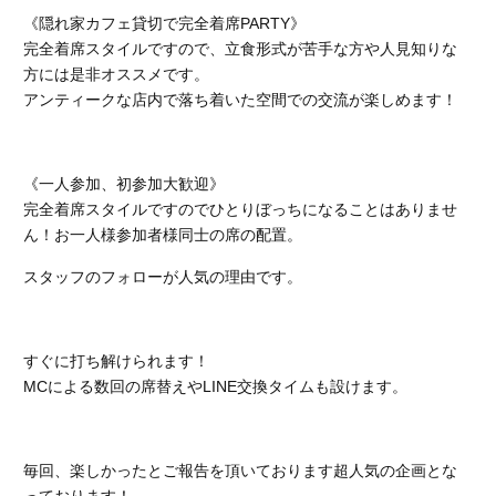
《隠れ家カフェ貸切で完全着席PARTY》
完全着席スタイルですので、立食形式が苦手な方や人見知りな
方には是非オススメです。
アンティークな店内で落ち着いた空間での交流が楽しめます！
《一人参加、初参加大歓迎》
完全着席スタイルですのでひとりぼっちになることはありませ
ん！お一人様参加者様同士の席の配置。
スタッフのフォローが人気の理由です。
すぐに打ち解けられます！
MCによる数回の席替えやLINE交換タイムも設けます。
毎回、楽しかったとご報告を頂いております超人気の企画とな
っております！