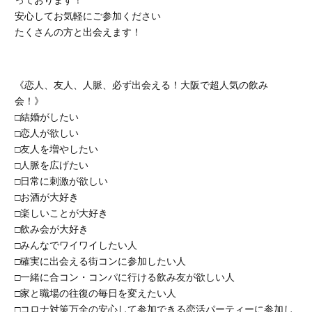
安心してお気軽にご参加ください
たくさんの方と出会えます！
《恋人、友人、人脈、必ず出会える！大阪で超人気の飲み
会！》
□結婚がしたい
□恋人が欲しい
□友人を増やしたい
□人脈を広げたい
□日常に刺激が欲しい
□お酒が大好き
□楽しいことが大好き
□飲み会が大好き
□みんなでワイワイしたい人
□確実に出会える街コンに参加したい人
□一緒に合コン・コンパに行ける飲み友が欲しい人
□家と職場の往復の毎日を変えたい人
□コロナ対策万全の安心して参加できる恋活パーティーに参加し