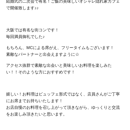
結婚式の二次会で有名！ご飯の美味しいオシャレ隠れ家カフェ
で開催致します♪♪
大阪では有名な街コンです！
毎回満員御礼でした♪
もちろん、MCによる席がえ、フリータイムもございます！
素敵なパートナーと出会えますように☆
アクセス抜群で素敵な出会いと美味しいお料理を楽しみた
い！！そのような方におすすめです！
嬉しい！お料理はビュッフェ形式ではなく、店員さんがご丁寧
にお席までお持ちいたします！
お店自慢のお料理を召し上がって頂きながら、ゆっくりと交流
をお楽しみ頂きたいと思います。