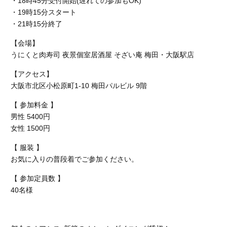
・18時45分受付開始(遅れての参加もOK)
・19時15分スタート
・21時15分終了
【会場】
うにくと肉寿司 夜景個室居酒屋 そざい庵 梅田・大阪駅店
【アクセス】
大阪市北区小松原町1-10 梅田パルビル 9階
【 参加料金 】
男性 5400円
女性 1500円
【 服装 】
お気に入りの普段着でご参加ください。
【 参加定員数 】
40名様