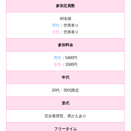
参加定員数
40名様
男性
：空席有り
女性
：空席有り
参加料金
男性
：5400円
女性
：1500円
年代
20代・30代限定
形式
完全着席型、席がえあり
フリータイム