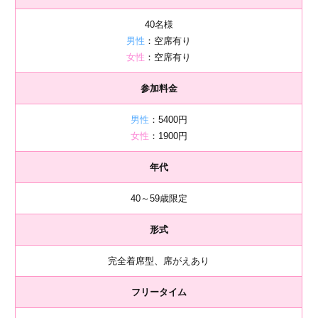
40名様
男性
：空席有り
女性
：空席有り
参加料金
男性
：5400円
女性
：1900円
年代
40～59歳限定
形式
完全着席型、席がえあり
フリータイム