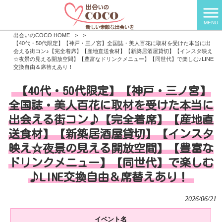
MENU
出会いのCOCO HOME
>
>
【40代・50代限定】【神戸・三ノ宮】全国誌・美人百花に取材を受けた本当に出
会える街コン♪【完全着席】【産地直送食材】【新築居酒屋貸切】【インスタ映え
☆夜景の見える開放空間】【豊富なドリンクメニュー】【同世代】で楽しむ♪LINE
交換自由＆席替えあり！
【40代・50代限定】【神戸・三ノ宮】
全国誌・美人百花に取材を受けた本当に
出会える街コン♪【完全着席】【産地直
送食材】【新築居酒屋貸切】【インスタ
映え☆夜景の見える開放空間】【豊富な
ドリンクメニュー】【同世代】で楽しむ
♪LINE交換自由＆席替えあり！
2026/06/21
イベント名