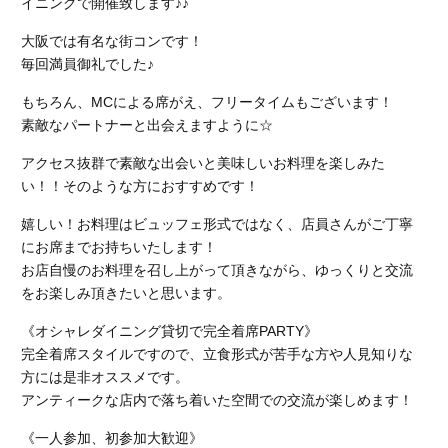
イニングで開催致します♪♪
大阪では有名な街コンです！
毎回満員御礼でした♪
もちろん、MCによる席がえ、フリータイムもございます！
素敵なパートナーと出会えますように☆
アクセス抜群で素敵な出会いと美味しいお料理を楽しみた
い！！そのような方におすすめです！
嬉しい！お料理はビュッフェ形式ではなく、店員さんがご丁寧
にお席までお持ちいたします！
お店自慢のお料理を召し上がって頂きながら、ゆっくりと交流
をお楽しみ頂きたいと思います。
《オシャレダイニング貸切で完全着席PARTY》
完全着席スタイルですので、立食形式が苦手な方や人見知りな
方には是非オススメです。
アンティークな店内で落ち着いた空間での交流が楽しめます！
《一人参加、初参加大歓迎》