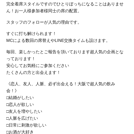
完全着席スタイルですのでひとりぼっちになることはありませ
ん！お一人様参加者様同士の席の配置。
スタッフのフォローが人気の理由です。
すぐに打ち解けられます！
MCによる数回の席替えやLINE交換タイムも設けます。
毎回、楽しかったとご報告を頂いております超人気の企画とな
っております！
安心してお気軽にご参加ください
たくさんの方と出会えます！
《恋人、友人、人脈、必ず出会える！大阪で超人気の飲み
会！》
□結婚がしたい
□恋人が欲しい
□友人を増やしたい
□人脈を広げたい
□日常に刺激が欲しい
□お酒が大好き