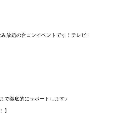
・飲み放題の合コンイベントです！テレビ・
まで徹底的にサポートします♪
！】