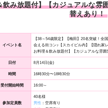
＆飲み放題付】【カジュアルな雰囲
替えあり！
【38～54歳限定】【梅田】20名突破！
イベント名
会える街コン♪【スカイビル内】【隠れ家
お料理＆飲み放題付】【カジュアルな雰囲気
日付
8月14日(金)
時間
16時30分〜18時30分
受付開始時間
16:00～
40名様
参加定員数
男性
：空席有り