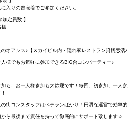
服装 】
気に入りの普段着でご参加ください。
参加定員数 】
名様
会のオアシス♪【スカイビル内・隠れ家レストラン貸切恋活
一人様でもお気軽に参加できるBIG合コンパーティー♪
参加も、お一人様参加も大歓迎です！
毎回、初参加、一人参
す！
社の街コンスタッフはベテランばかり！円滑な運営で効率的
初から最後まで責任を持って徹底的にサポート致します☆