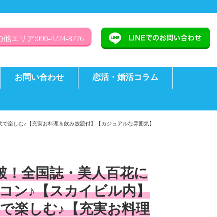
他エリア:090-4274-8776
お問い合わせ
恋活・婚活コラム
世代で楽しむ♪【充実お料理＆飲み放題付】【カジュアルな雰囲気】
突破！全国誌・美人百花に
コン♪【スカイビル内】
で楽しむ♪【充実お料理