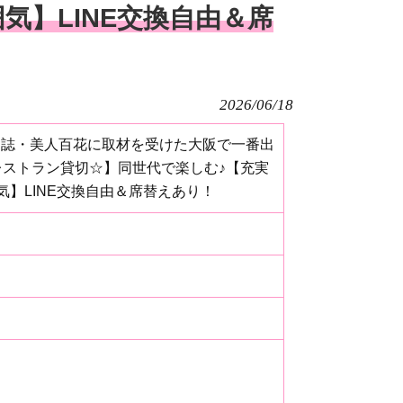
気】LINE交換自由＆席
2026/06/18
全国誌・美人百花に取材を受けた大阪で一番出
レストラン貸切☆】同世代で楽しむ♪【充実
】LINE交換自由＆席替えあり！