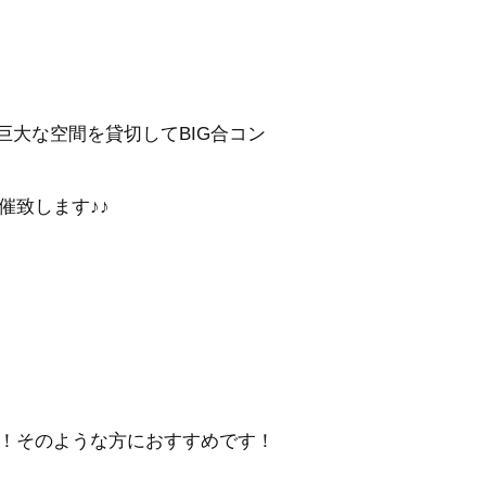
巨大な空間を貸切してBIG合コン
催致します♪♪
！そのような方におすすめです！