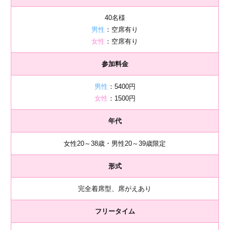
40名様
男性
：空席有り
女性
：空席有り
参加料金
男性
：5400円
女性
：1500円
年代
女性20～38歳・男性20～39歳限定
形式
完全着席型、席がえあり
フリータイム