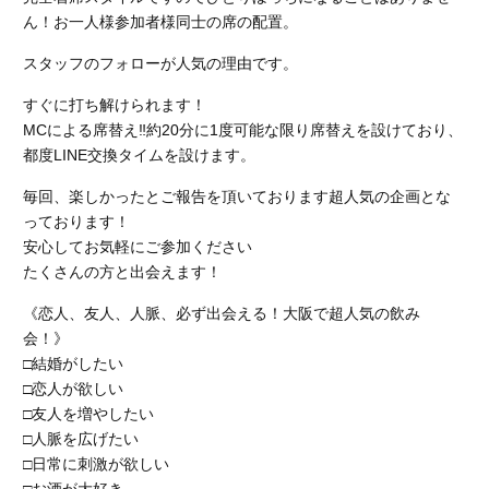
ん！お一人様参加者様同士の席の配置。
スタッフのフォローが人気の理由です。
すぐに打ち解けられます！
MCによる席替え‼︎約20分に1度可能な限り席替えを設けており、
都度LINE交換タイムを設けます。
毎回、楽しかったとご報告を頂いております超人気の企画とな
っております！
安心してお気軽にご参加ください
たくさんの方と出会えます！
《恋人、友人、人脈、必ず出会える！大阪で超人気の飲み
会！》
□結婚がしたい
□恋人が欲しい
□友人を増やしたい
□人脈を広げたい
□日常に刺激が欲しい