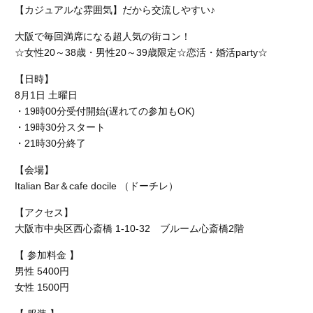
【カジュアルな雰囲気】だから交流しやすい♪
大阪で毎回満席になる超人気の街コン！
☆女性20～38歳・男性20～39歳限定☆恋活・婚活party☆
【日時】
8月1日 土曜日
・19時00分受付開始(遅れての参加もOK)
・19時30分スタート
・21時30分終了
【会場】
Italian Bar＆cafe docile （ドーチレ）
【アクセス】
大阪市中央区西心斎橋 1-10-32 ブルーム心斎橋2階
【 参加料金 】
男性 5400円
女性 1500円