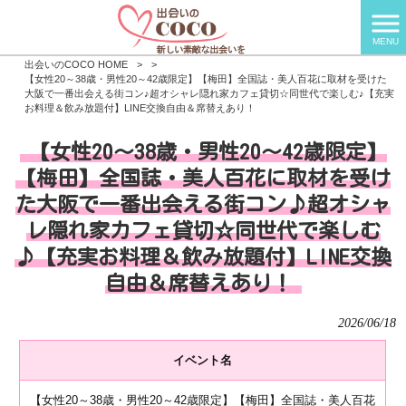
MENU
出会いのCOCO HOME
>
>
【女性20～38歳・男性20～42歳限定】【梅田】全国誌・美人百花に取材を受けた
大阪で一番出会える街コン♪超オシャレ隠れ家カフェ貸切☆同世代で楽しむ♪【充実
お料理＆飲み放題付】LINE交換自由＆席替えあり！
【女性20～38歳・男性20～42歳限定】
【梅田】全国誌・美人百花に取材を受け
た大阪で一番出会える街コン♪超オシャ
レ隠れ家カフェ貸切☆同世代で楽しむ
♪【充実お料理＆飲み放題付】LINE交換
自由＆席替えあり！
2026/06/18
イベント名
【女性20～38歳・男性20～42歳限定】【梅田】全国誌・美人百花