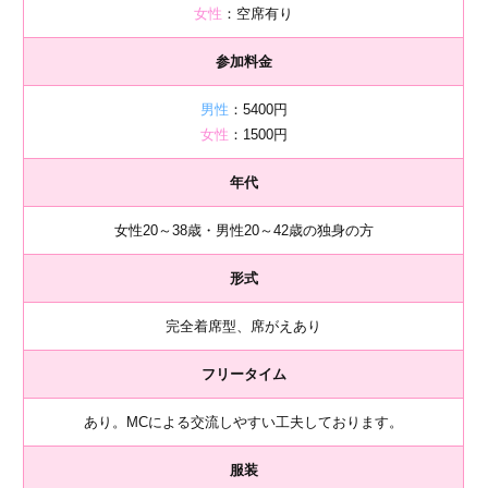
女性
：空席有り
参加料金
男性
：5400円
女性
：1500円
年代
女性20～38歳・男性20～42歳の独身の方
形式
完全着席型、席がえあり
フリータイム
あり。MCによる交流しやすい工夫しております。
服装