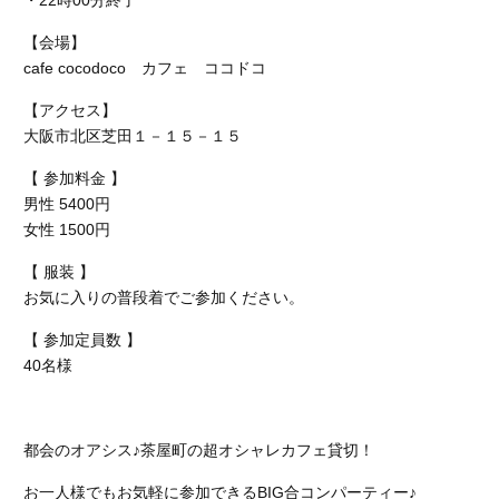
・22時00分終了
【会場】
cafe
cocodoco
カフェ ココド
コ
【アクセス】
大阪市北区芝田１－１５－１５
【 参加料金 】
男性 5400円
女性
1500円
【 服装 】
お気に入りの普段着でご参加ください。
【 参加定員数 】
40名様
都会のオアシス♪茶屋町の超オシャレカフェ貸切！
お一人様でもお気軽に参加できるBIG合コンパーティー♪