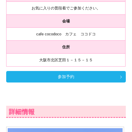
お気に入りの普段着でご参加ください。
会場
cafe cocodoco カフェ ココドコ
住所
大阪市北区芝田１－１５－１５
参加予約
詳細情報