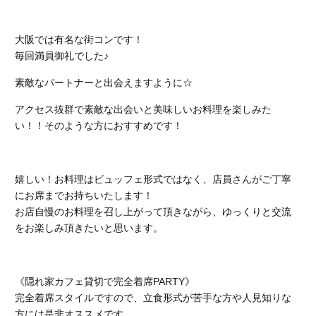
大阪では有名な街コンです！
毎回満員御礼でした♪
素敵なパートナーと出会えますように☆
アクセス抜群で素敵な出会いと美味しいお料理を楽しみた
い！！そのような方におすすめです！
嬉しい！お料理はビュッフェ形式ではなく、店員さんがご丁寧
にお席までお持ちいたします！
お店自慢のお料理を召し上がって頂きながら、ゆっくりと交流
をお楽しみ頂きたいと思います。
《隠れ家カフェ貸切で完全着席PARTY》
完全着席スタイルですので、立食形式が苦手な方や人見知りな
方には是非オススメです。