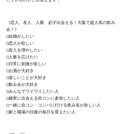
《恋人、友人、人脈、必ず出会える！大阪で超人気の飲み
会！》
□結婚がしたい
□恋人が欲しい
□友人を増やしたい
□人脈を広げたい
□日常に刺激が欲しい
□お酒が大好き
□楽しいことが大好き
□飲み会が大好き
□みんなでワイワイしたい人
□確実に出会える街コンに参加したい人
□一緒に合コン・コンパに行ける飲み友が欲しい人
□家と職場の往復の毎日を変えたい人