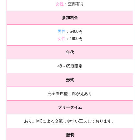
女性
：空席有り
参加料金
男性
：5400円
女性
：1900円
年代
48～65歳限定
形式
完全着席型、席がえあり
フリータイム
あり。MCによる交流しやすい工夫しております。
服装