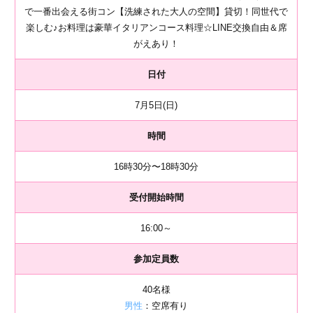
で一番出会える街コン【洗練された大人の空間】貸切！同世代で
楽しむ♪お料理は豪華イタリアンコース料理☆LINE交換自由＆席
がえあり！
日付
7月5日(日)
時間
16時30分〜18時30分
受付開始時間
16:00～
参加定員数
40名様
男性
：空席有り