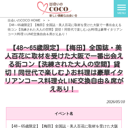
MENU
出会いのCOCO HOME
>
>
【48～65歳限定】【梅田】全国誌・美人百花に取材を受けた大阪で一番出会える
街コン【洗練された大人の空間】貸切！同世代で楽しむ♪お料理は豪華イタリアン
コース料理☆LINE交換自由＆席がえあり！
【48～65歳限定】【梅田】全国誌・美
人百花に取材を受けた大阪で一番出会え
る街コン【洗練された大人の空間】貸
切！同世代で楽しむ♪お料理は豪華イタ
リアンコース料理☆LINE交換自由＆席が
えあり！
2026/05/10
イベント名
【48～65歳限定】【梅田】全国誌・美人百花に取材を受けた大阪