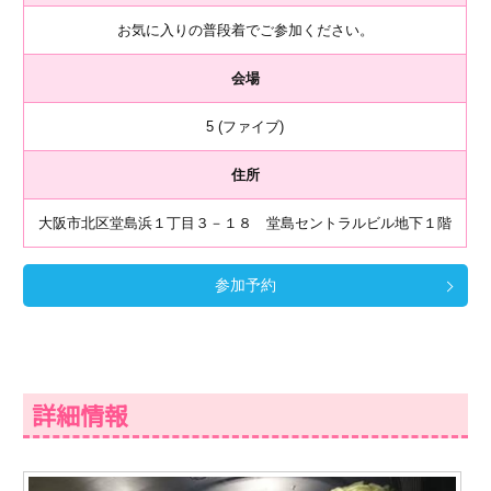
お気に入りの普段着でご参加ください。
会場
5 (ファイブ)
住所
大阪市北区堂島浜１丁目３－１８ 堂島セントラルビル地下１階
参加予約
詳細情報