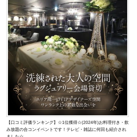
【口コミ評価ランキング】☆1位獲得☆(2024年)お料理付き・飲
み放題の合コンイベントです！テレビ・雑誌に何回も紹介され
ました☆