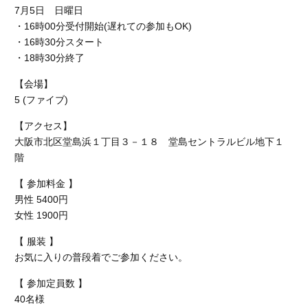
7月5日 日曜日
・16時00分受付開始(遅れての参加もOK)
・16時30分スタート
・18時30分終了
【会場】
5 (ファイブ)
【アクセス】
大阪市北区堂島浜１丁目３－１８ 堂島セントラルビル地下１
階
【 参加料金 】
男性 5400円
女性 1900円
【 服装 】
お気に入りの普段着でご参加ください。
【 参加定員数 】
40名様