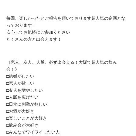
毎回、楽しかったとご報告を頂いております超人気の企画とな
っております！
安心してお気軽にご参加ください
たくさんの方と出会えます！
《恋人、友人、人脈、必ず出会える！大阪で超人気の飲み
会！》
□結婚がしたい
□恋人が欲しい
□友人を増やしたい
□人脈を広げたい
□日常に刺激が欲しい
□お酒が大好き
□楽しいことが大好き
□飲み会が大好き
□みんなでワイワイしたい人