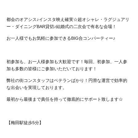
都会のオアシス♪インスタ映え確実☆超オシャレ・ラグジュアリ
ー・ダイニングBAR貸切♪結婚式の二次会で有名な会場！
お一人様でもお気軽に参加できるBIG合コンパーティー♪
初参加も、お一人様参加も大歓迎です！
毎回、初参加、一人参
加も多数の皆様にご参加いただいております！
弊社の街コンスタッフはベテランばかり！円滑な運営で効率的
な出会いを実現しております。
最初から最後まで責任を持って徹底的にサポート致します☆
【梅田駅徒歩5分】