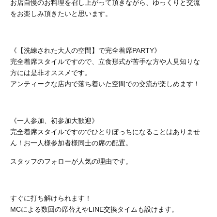
お店自慢のお料理を召し上がって頂きながら、ゆっくりと交流
をお楽しみ頂きたいと思います。
《【洗練された大人の空間】で完全着席PARTY》
完全着席スタイルですので、立食形式が苦手な方や人見知りな
方には是非オススメです。
アンティークな店内で落ち着いた空間での交流が楽しめます！
《一人参加、初参加大歓迎》
完全着席スタイルですのでひとりぼっちになることはありませ
ん！お一人様参加者様同士の席の配置。
スタッフのフォローが人気の理由です。
すぐに打ち解けられます！
MCによる数回の席替えやLINE交換タイムも設けます。