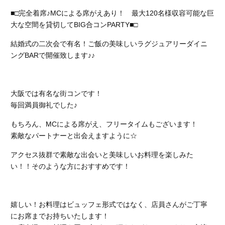
■□完全着席♪MCによる席がえあり！ 最大120名様収容可能な巨
大な空間を貸切してBIG合コンPARTY■□
結婚式の二次会で有名！ご飯の美味しいラグジュアリーダイニ
ングBARで開催致します♪♪
大阪では有名な街コンです！
毎回満員御礼でした♪
もちろん、MCによる席がえ、フリータイムもございます！
素敵なパートナーと出会えますように☆
アクセス抜群で素敵な出会いと美味しいお料理を楽しみた
い！！そのような方におすすめです！
嬉しい！お料理はビュッフェ形式ではなく、店員さんがご丁寧
にお席までお持ちいたします！