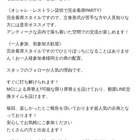
《オシャレ・レストラン貸切で完全着席PARTY》
完全着席スタイルですので、立食形式が苦手な方や人見知りな
方には是非オススメです。
アンティークな店内で落ち着いた空間での交流が楽しめます！
《一人参加、初参加大歓迎》
完全着席スタイルですのでひとりぼっちになることはありませ
ん！お一人様参加者様同士の席の配置。
スタッフのフォローが人気の理由です。
すぐに打ち解けられます！
MCによる席替え‼︎可能な限り席替えを設けており、都度LINE交
換タイムを設けます。
毎回、楽しかったとご報告を頂いております超人気の企画とな
っております！
安心してお気軽にご参加ください
たくさんの方と出会えます！