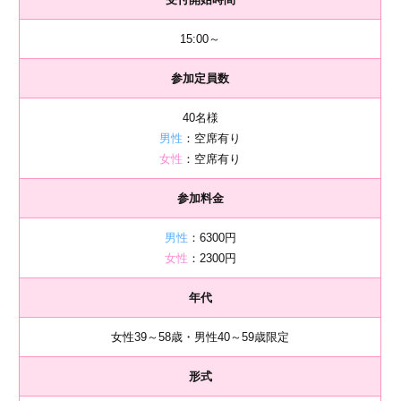
15:00～
参加定員数
40名様
男性
：空席有り
女性
：空席有り
参加料金
男性
：6300円
女性
：2300円
年代
女性39～58歳・男性40～59歳限定
形式