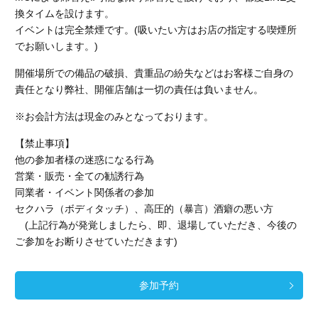
換タイムを設けます。
イベントは完全禁煙です。(吸いたい方はお店の指定する喫煙所
でお願いします。)
開催場所での備品の破損、貴重品の紛失などはお客様ご自身の
責任となり弊社、開催店舗
は一切の責任は負いません。
※お会計方法は現金のみとなっております。
【禁止事項】
他の参加者様の迷惑になる行為
営業・販売・全ての勧誘行為
同業者・イベント関係者の参加
セクハラ（ボディタッチ）、高圧的（暴言）酒癖の悪い方
(上記行為が発覚しましたら、即、退場していただき、今後の
ご参加をお断りさせていただきます)
参加予約