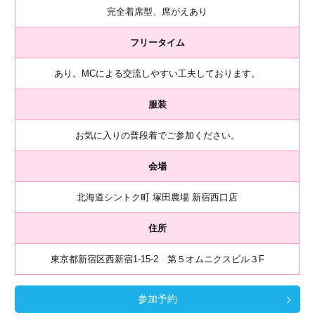
完全着席型、席がえあり
フリータイム
あり。MCによる交流しやすい工夫しております。
服装
お気に入りの普段着でご参加ください。
会場
北海道シントク町 塚田農場 新宿西口店
住所
東京都新宿区西新宿1-15-2 第５オムニクスビル３F
参加予約