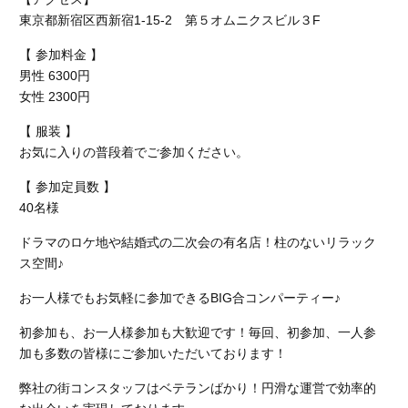
東京都新宿区西新宿1-15-2 第５オムニクスビル３F
【 参加料金 】
男性 6300円
女性 2300円
【 服装 】
お気に入りの普段着でご参加ください。
【 参加定員数 】
40名様
ドラマのロケ地や結婚式の二次会の有名店！柱のないリラック
ス空間♪
お一人様でもお気軽に参加できるBIG合コンパーティー♪
初参加も、お一人様参加も大歓迎です！毎回、初参加、一人参
加も多数の皆様にご参加いただいております！
弊社の街コンスタッフはベテランばかり！円滑な運営で効率的