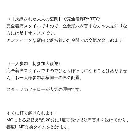
《【洗練された大人の空間】で完全着席PARTY》
完全着席スタイルですので、立食形式が苦手な方や人見知りな
方には是非オススメです。
アンティークな店内で落ち着いた空間での交流が楽しめます！
《一人参加、初参加大歓迎》
完全着席スタイルですのでひとりぼっちになることはありませ
ん！お一人様参加者様同士の席の配置。
スタッフのフォローが人気の理由です。
すぐに打ち解けられます！
MCによる席替え‼︎約20分に1度可能な限り席替えを設けており、
都度LINE交換タイムを設けます。