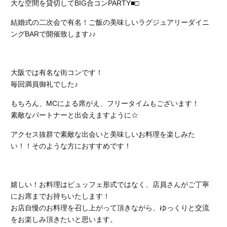
大な空間を貸切してBIG合コンPARTY■□
結婚式の二次会で有名！ご飯の美味しいラグジュアリーダイニ
ングBARで開催致します♪♪
大阪では有名な街コンです！
毎回満員御礼でした♪
もちろん、MCによる席がえ、フリータイムもございます！
素敵なパートナーと出会えますように☆
アクセス抜群で素敵な出会いと美味しいお料理を楽しみた
い！！そのような方におすすめです！
嬉しい！お料理はビュッフェ形式ではなく、店員さんがご丁寧
にお席までお持ちいたします！
お店自慢のお料理を召し上がって頂きながら、ゆっくりと交流
をお楽しみ頂きたいと思います。