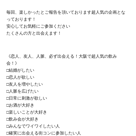
毎回、楽しかったとご報告を頂いております超人気の企画とな
っております！
安心してお気軽にご参加ください
たくさんの方と出会えます！
《恋人、友人、人脈、必ず出会える！大阪で超人気の飲み
会！》
□結婚がしたい
□恋人が欲しい
□友人を増やしたい
□人脈を広げたい
□日常に刺激が欲しい
□お酒が大好き
□楽しいことが大好き
□飲み会が大好き
□みんなでワイワイしたい人
□確実に出会える街コンに参加したい人