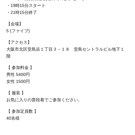
・19時15分スタート
・21時15分終了
【会場】
5 (ファイブ)
【アクセス】
大阪市北区堂島浜１丁目３－１８ 堂島セントラルビル地下１
階
【 参加料金 】
男性 5400円
女性
1500円
【 服装 】
お気に入りの普段着でご参加ください。
【 参加定員数 】
40名様