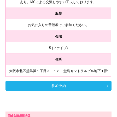
あり。MCによる交流しやすい工夫しております。
服装
お気に入りの普段着でご参加ください。
会場
5 (ファイブ)
住所
大阪市北区堂島浜１丁目３－１８ 堂島セントラルビル地下１階
参加予約
詳細情報