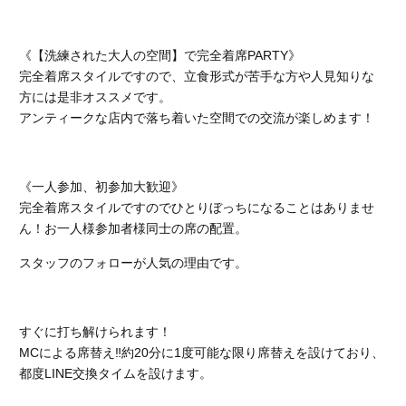
《【洗練された大人の空間】で完全着席PARTY》
完全着席スタイルですので、立食形式が苦手な方や人見知りな
方には是非オススメです。
アンティークな店内で落ち着いた空間での交流が楽しめます！
《一人参加、初参加大歓迎》
完全着席スタイルですのでひとりぼっちになることはありませ
ん！お一人様参加者様同士の席の配置。
スタッフのフォローが人気の理由です。
すぐに打ち解けられます！
MCによる席替え‼︎約20分に1度可能な限り席替えを設けており、
都度LINE交換タイムを設けます。