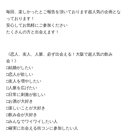
毎回、楽しかったとご報告を頂いております超人気の企画とな
っております！
安心してお気軽にご参加ください
たくさんの方と出会えます！
《恋人、友人、人脈、必ず出会える！大阪で超人気の飲み
会！》
□結婚がしたい
□恋人が欲しい
□友人を増やしたい
□人脈を広げたい
□日常に刺激が欲しい
□お酒が大好き
□楽しいことが大好き
□飲み会が大好き
□みんなでワイワイしたい人
□確実に出会える街コンに参加したい人