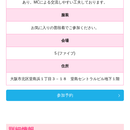
あり。MCによる交流しやすい工夫しております。
服装
お気に入りの普段着でご参加ください。
会場
5 (ファイブ)
住所
大阪市北区堂島浜１丁目３－１８ 堂島セントラルビル地下１階
参加予約
詳細情報