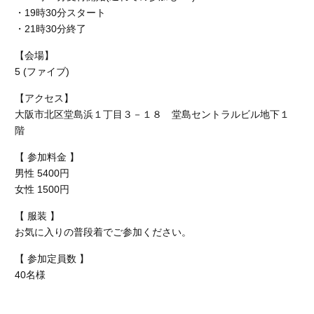
・19時30分スタート
・21時30分終了
【会場】
5 (ファイブ)
【アクセス】
大阪市北区堂島浜１丁目３－１８ 堂島セントラルビル地下１
階
【 参加料金 】
男性 5400円
女性
1500円
【 服装 】
お気に入りの普段着でご参加ください。
【 参加定員数 】
40名様