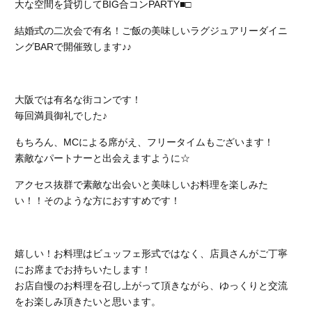
大な空間を貸切してBIG合コンPARTY■□
結婚式の二次会で有名！ご飯の美味しいラグジュアリーダイニ
ングBARで開催致します♪♪
大阪では有名な街コンです！
毎回満員御礼でした♪
もちろん、MCによる席がえ、フリータイムもございます！
素敵なパートナーと出会えますように☆
アクセス抜群で素敵な出会いと美味しいお料理を楽しみた
い！！そのような方におすすめです！
嬉しい！お料理はビュッフェ形式ではなく、店員さんがご丁寧
にお席までお持ちいたします！
お店自慢のお料理を召し上がって頂きながら、ゆっくりと交流
をお楽しみ頂きたいと思います。