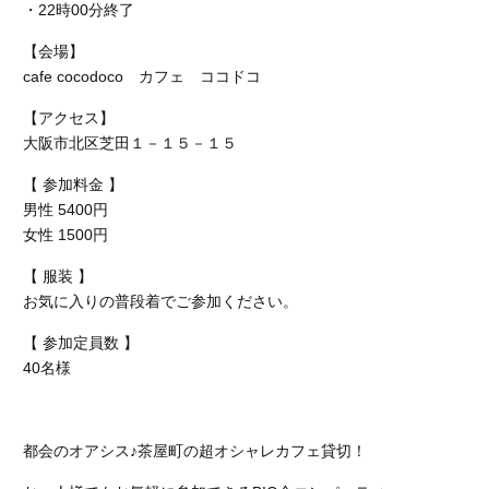
・22時00分終了
【会場】
cafe
cocodoco
カフェ ココド
コ
【アクセス】
大阪市北区芝田１－１５－１５
【 参加料金 】
男性 5400円
女性 1500円
【 服装 】
お気に入りの普段着でご参加ください。
【 参加定員数 】
40名様
都会のオアシス♪茶屋町の超オシャレカフェ貸切！