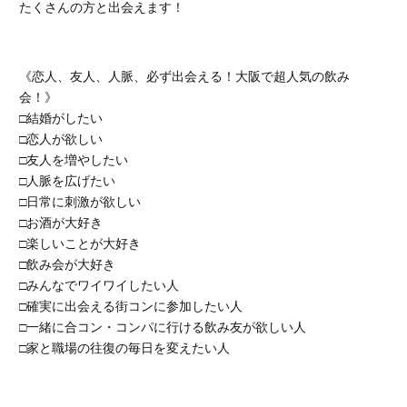
たくさんの方と出会えます！
《恋人、友人、人脈、必ず出会える！大阪で超人気の飲み
会！》
□結婚がしたい
□恋人が欲しい
□友人を増やしたい
□人脈を広げたい
□日常に刺激が欲しい
□お酒が大好き
□楽しいことが大好き
□飲み会が大好き
□みんなでワイワイしたい人
□確実に出会える街コンに参加したい人
□一緒に合コン・コンパに行ける飲み友が欲しい人
□家と職場の往復の毎日を変えたい人