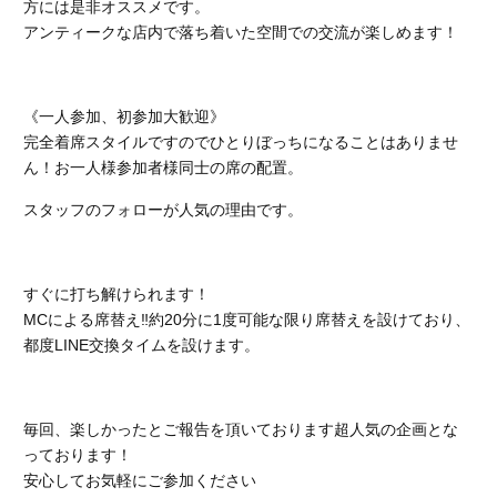
方には是非オススメです。
アンティークな店内で落ち着いた空間での交流が楽しめます！
《一人参加、初参加大歓迎》
完全着席スタイルですのでひとりぼっちになることはありませ
ん！お一人様参加者様同士の席の配置。
スタッフのフォローが人気の理由です。
すぐに打ち解けられます！
MCによる席替え‼︎約20分に1度可能な限り席替えを設けており、
都度LINE交換タイムを設けます。
毎回、楽しかったとご報告を頂いております超人気の企画とな
っております！
安心してお気軽にご参加ください