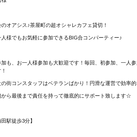
名様
会のオアシス♪茶屋町の超オシャレカフェ貸切！
一人様でもお気軽に参加できるBIG合コンパーティー♪
参加も、お一人様参加も大歓迎です！
毎回、初参加、一人参
す！
社の街コンスタッフはベテランばかり！円滑な運営で効率的
初から最後まで責任を持って徹底的にサポート致します☆
梅田駅徒歩3分】