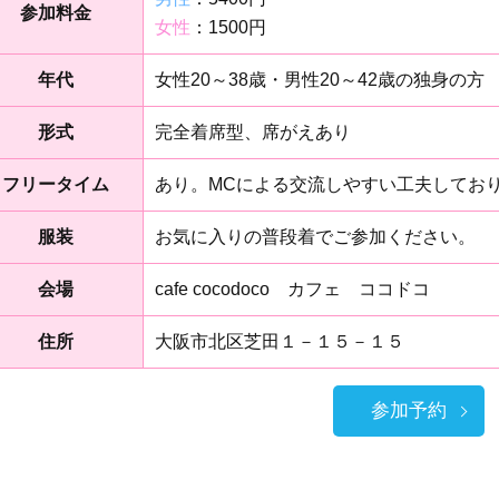
参加料金
女性
：1500円
年代
女性20～38歳・男性20～42歳の独身の方
形式
完全着席型、席がえあり
フリータイム
あり。MCによる交流しやすい工夫してお
服装
お気に入りの普段着でご参加ください。
会場
cafe cocodoco カフェ ココドコ
住所
大阪市北区芝田１－１５－１５
参加予約