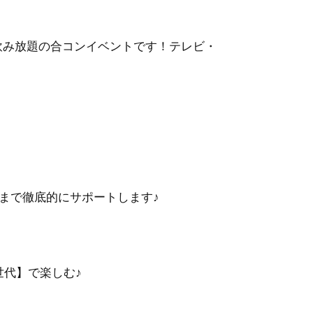
・飲み放題の合コンイベントです！テレビ・
まで徹底的にサポートします♪
同世代】で楽しむ♪