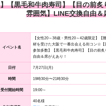
数】【黒毛和牛肉寿司】【目の前炙
雰囲気】LINE交換自由
【女性20～38歳・男性20～42歳限定】
材を受けた大阪で一番出会える街コン☆【
イベント名
参加多数】【黒毛和牛肉寿司】【目の前炙り
自由＆席がえあり！
日付
7月27日(月)
時間
19時30分〜21時30分
受付開始時間
19:00～
40名様