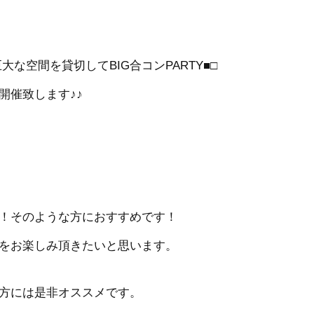
な空間を貸切してBIG合コンPARTY■□
開催致します♪♪
！そのような方におすすめです！
をお楽しみ頂きたいと思います。
方には是非オススメです。