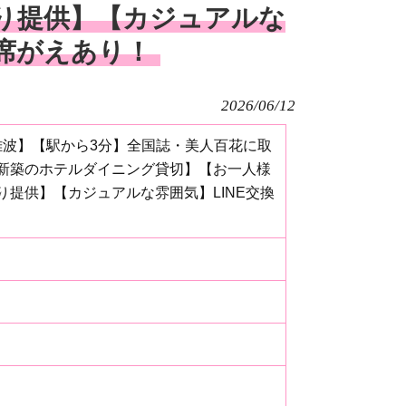
り提供】【カジュアルな
＆席がえあり！
2026/06/12
【難波】【駅から3分】全国誌・美人百花に取
新築のホテルダイニング貸切】【お一人様
提供】【カジュアルな雰囲気】LINE交換