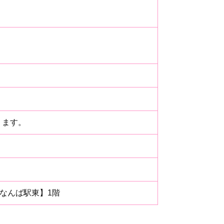
ります。
ルなんば駅東】1階