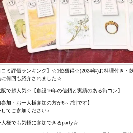
口コミ評価ランキング】☆1位獲得☆(2024年)お料理付き
誌に何回も紹介されました☆
大阪で超人気☆【創設16年の信頼と実績のある街コン】
初参加・お一人様参加の方が6～7割です】
心してご参加ください♪
人様でも気軽に参加できるparty☆