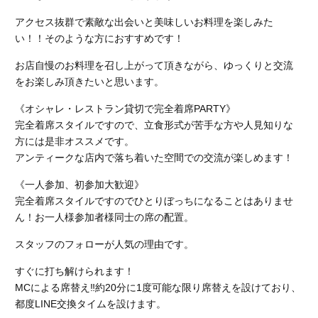
アクセス抜群で素敵な出会いと美味しいお料理を楽しみた
い！！そのような方におすすめです！
お店自慢のお料理を召し上がって頂きながら、ゆっくりと交流
をお楽しみ頂きたいと思います。
《オシャレ・レストラン貸切で完全着席PARTY》
完全着席スタイルですので、立食形式が苦手な方や人見知りな
方には是非オススメです。
アンティークな店内で落ち着いた空間での交流が楽しめます！
《一人参加、初参加大歓迎》
完全着席スタイルですのでひとりぼっちになることはありませ
ん！お一人様参加者様同士の席の配置。
スタッフのフォローが人気の理由です。
すぐに打ち解けられます！
MCによる席替え‼︎約20分に1度可能な限り席替えを設けており、
都度LINE交換タイムを設けます。