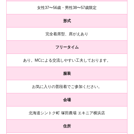
女性37〜56歳・男性38〜57歳限定
形式
完全着席型、席がえあり
フリータイム
あり。MCによる交流しやすい工夫しております。
服装
お気に入りの普段着でご参加ください。
会場
北海道シントク町 塚田農場 エキニア横浜店
住所