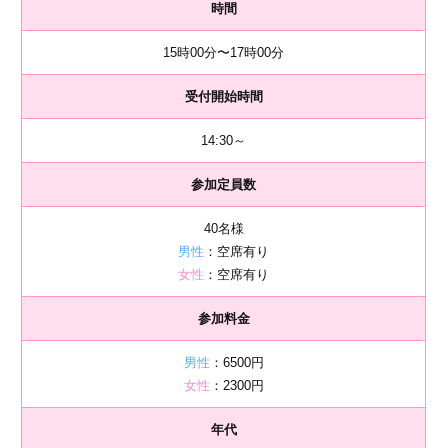
時間
15時00分〜17時00分
受付開始時間
14:30～
参加定員数
40名様
男性
：空席有り
女性
：空席有り
参加料金
男性
：6500円
女性
：2300円
年代