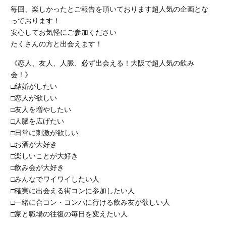
毎回、楽しかったとご報告を頂いております超人気の企画とな
っております！
安心してお気軽にご参加ください
たくさんの方と出会えます！
《恋人、友人、人脈、必ず出会える！大阪で超人気の飲み
会！》
□結婚がしたい
□恋人が欲しい
□友人を増やしたい
□人脈を広げたい
□日常に刺激が欲しい
□お酒が大好き
□楽しいことが大好き
□飲み会が大好き
□みんなでワイワイしたい人
□確実に出会える街コンに参加したい人
□一緒に合コン・コンパに行ける飲み友が欲しい人
□家と職場の往復の毎日を変えたい人