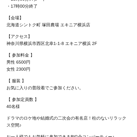
・17時00分終了
【会場】
北海道シントク町 塚田農場 エキニア横浜店
【アクセス】
神奈川県横浜市西区北幸1-1-8 エキニア横浜 2F
【 参加料金 】
男性 6500円
女性 2300円
【 服装 】
お気に入りの普段着でご参加ください。
【 参加定員数 】
40名様
ドラマのロケ地や結婚式の二次会の有名店！柱のないリラック
ス空間♪
お一人様でもお気軽に参加できるBIG合コンパーティー♪