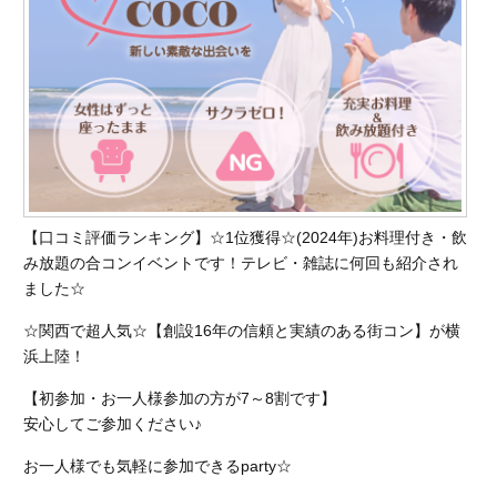
【口コミ評価ランキング】☆1位獲得☆(2024年)お料理付き・飲
み放題の合コンイベントです！
テレビ・雑誌に何回も紹介され
ました☆
☆関西で超人気☆【創設16年の信頼と実績のある街コン】が横
浜上陸！
【初参加・お一人様参加の方が7～8割です】
安心してご参加ください♪
お一人様でも気軽に参加できるparty☆