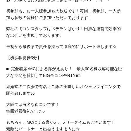
初参加も、お一人様参加も大歓迎です！毎回、初参加、一人参
加も多数の皆様にご参加いただいております！
弊社の街コンスタッフはベテランばかり！円滑な運営で効率的
な出会いを実現しております。
最初から最後まで責任を持って徹底的にサポート致します☆
【横浜駅徒歩3分】
■□完全着席♪MCによる席がえあり！ 最大60名様収容可能な巨
大な空間を貸切してBIG合コンPARTY■□
結婚式の二次会で有名！ご飯の美味しいオシャレダイニングで
開催致します♪♪
大阪では有名な街コンです！
毎回満員御礼でした♪
もちろん、MCによる席がえ、フリータイムもございます！
素敵なパートナーと出会えますように☆