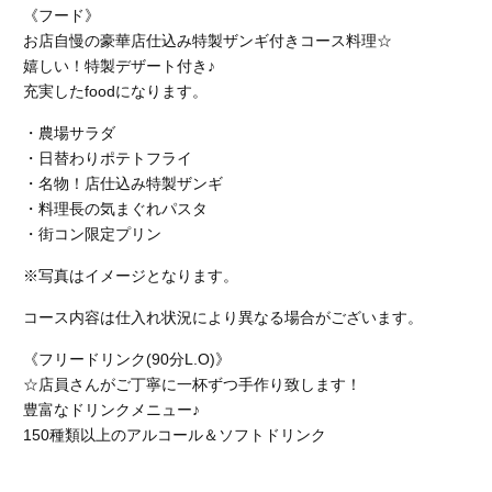
《フード》
お店自慢の豪華店仕込み特製ザンギ付きコース料理☆
嬉しい！特製デザート付き♪
充実したfoodになります。
・農場サラダ
・日替わりポテトフライ
・名物！店仕込み特製ザンギ
・料理長の気まぐれパスタ
・街コン限定プリン
※写真はイメージとなります。
コース内容は仕入れ状況により異なる場合がございます。
《フリードリンク(90分L.O)》
☆店員さんがご丁寧に一杯ずつ手作り致します！
豊富なドリンクメニュー♪
150種類以上のアルコール＆ソフトドリンク