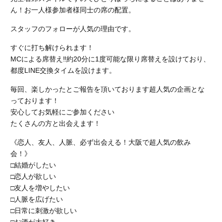
ん！お一人様参加者様同士の席の配置。
スタッフのフォローが人気の理由です。
すぐに打ち解けられます！
MCによる席替え‼︎約20分に1度可能な限り席替えを設けており、
都度LINE交換タイムを設けます。
毎回、楽しかったとご報告を頂いております超人気の企画とな
っております！
安心してお気軽にご参加ください
たくさんの方と出会えます！
《恋人、友人、人脈、必ず出会える！大阪で超人気の飲み
会！》
□結婚がしたい
□恋人が欲しい
□友人を増やしたい
□人脈を広げたい
□日常に刺激が欲しい