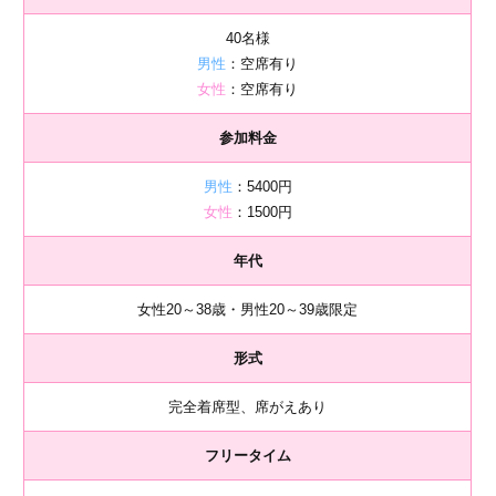
40名様
男性
：空席有り
女性
：空席有り
参加料金
男性
：5400円
女性
：1500円
年代
女性20～38歳・男性20～39歳限定
形式
完全着席型、席がえあり
フリータイム