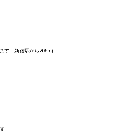
す。新宿駅から206m)
間♪