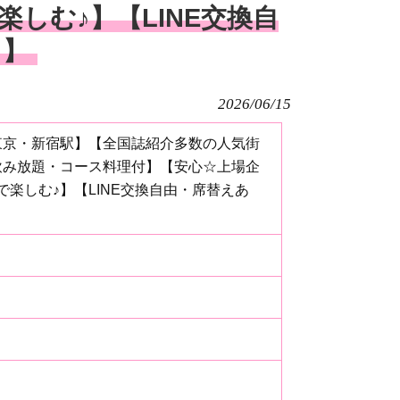
しむ♪】【LINE交換自
り】
2026/06/15
【東京・新宿駅】【全国誌紹介多数の人気街
飲み放題・コース料理付】【安心☆上場企
楽しむ♪】【LINE交換自由・席替えあ