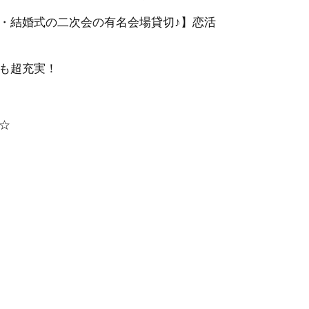
・結婚式の二次会の有名会場貸切♪】恋活
も超充実！
☆