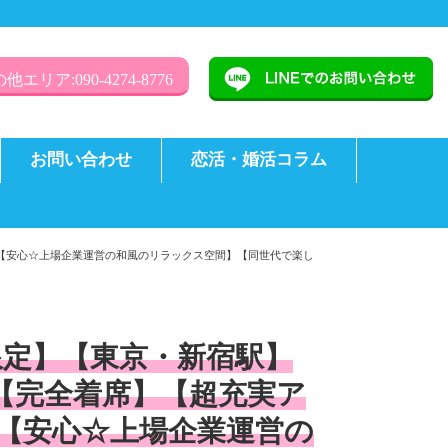
他エリア:090-4274-8776
お問い合わせ
恋活・婚活コラム
】【安心☆上場企業運営の和風のリラックス空間】【同世代で楽し
歳限定】【東京・新宿駅】
【完全着席】【超充実ア
【安心☆上場企業運営の