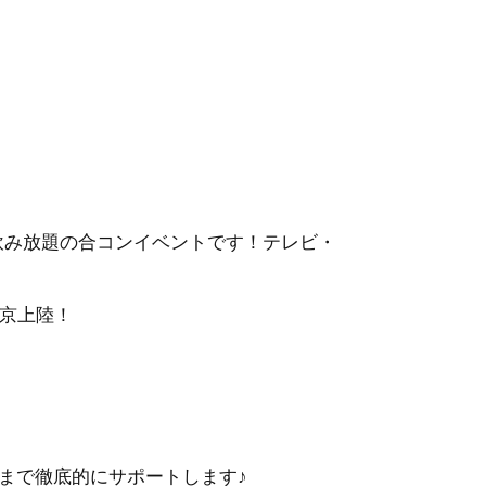
・飲み放題の合コンイベントです！テレビ・
東京上陸！
まで徹底的にサポートします♪