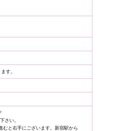
ります。
Ｆ
み下さい。
進むと右手にございます。新宿駅から