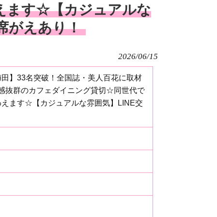
えます☆【カジュアルな
＆席がえあり！
2026/06/15
【梅田】33名突破！全国誌・美人百花に取材
感抜群のカフェダイニング貸切☆同世代で
えます☆【カジュアルな雰囲気】LINE交