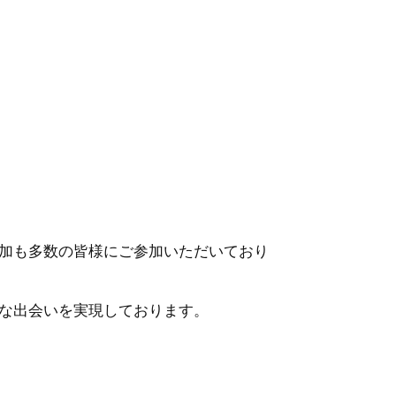
加も多数の皆様にご参加いただいており
な出会いを実現しております。