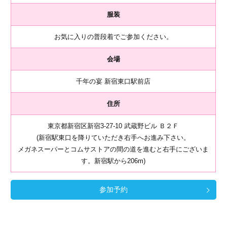
服装
お気に入りの普段着でご参加ください。
会場
千年の宴 新宿東口駅前店
住所
東京都新宿区新宿3-27-10 武蔵野ビル Ｂ２Ｆ
(新宿駅東口を降りていただき右手へお進み下さい。
メガネスーパーとコムサストアの間の道を進むと右手にございま
す。新宿駅から206m)
参加予約