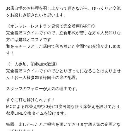
お店自慢のお料理を召し上がって頂きながら、ゆっくりと交流
をお楽しみ頂きたいと思います。
《オシャレ・レストラン貸切で完全着席PARTY》
完全着席スタイルですので、立食形式が苦手な方や人見知りな
方には是非オススメです。
和をモチーフとした店内で落ち着いた空間での交流が楽しめま
す！
《一人参加、初参加大歓迎》
完全着席スタイルですのでひとりぼっちになることはありませ
ん！お一人様参加者様同士の席の配置。
スタッフのフォローが人気の理由です。
すぐに打ち解けられます！
MCによる席替え‼︎約20分に1度可能な限り席替えを設けており、
都度LINE交換タイムを設けます。
毎回、楽しかったとご報告を頂いております超人気の企画とな