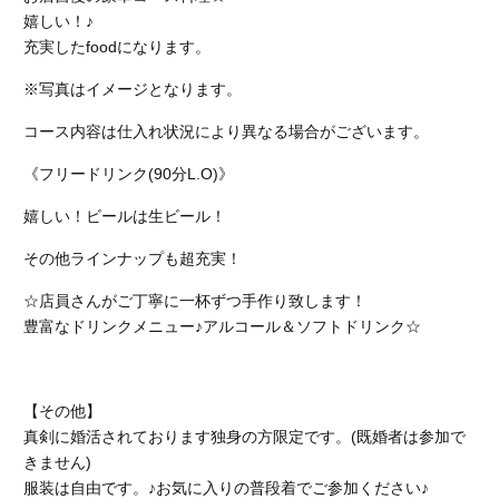
嬉しい！♪
充実したfoodになります。
※写真はイメージとなります。
コース内容は仕入れ状況により異なる場合がございます。
《フリードリンク(90分L.O)》
嬉しい！ビールは生ビール！
その他ラインナップも超充実！
☆店員さんがご丁寧に一杯ずつ手作り致します！
豊富なドリンクメニュー♪アルコール＆ソフトドリンク☆
【その他】
真剣に婚活されております独身の方限定です。(既婚者は参加で
きません)
服装は自由です。♪お気に入りの普段着でご参加ください♪