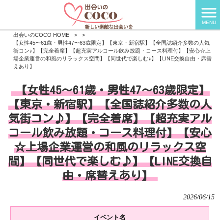
MENU
出会いのCOCO HOME
>
>
【女性45〜61歳・男性47〜63歳限定】【東京・新宿駅】【全国誌紹介多数の人気
街コン♪】【完全着席】【超充実アルコール飲み放題・コース料理付】【安心☆上
場企業運営の和風のリラックス空間】【同世代で楽しむ♪】【LINE交換自由・席替
えあり】
【女性45〜61歳・男性47〜63歳限定】
【東京・新宿駅】【全国誌紹介多数の人
気街コン♪】【完全着席】【超充実アル
コール飲み放題・コース料理付】【安心
☆上場企業運営の和風のリラックス空
間】【同世代で楽しむ♪】【LINE交換自
由・席替えあり】
2026/06/15
イベント名