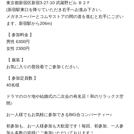
東京都新宿区新宿3-27-10 武蔵野ビル Ｂ２Ｆ
(新宿駅東口を降りていただき右手へお進み下さい。
メガネスーパーとコムサストアの間の道を進むと右手にござい
ます。新宿駅から206m)
【 参加料金 】
男性 6300円
女性 2300円
【 服装 】
お気に入りの普段着でご参加ください。
【 参加定員数 】
40名様
ドラマのロケ地や結婚式の二次会の有名店！和のリラックス空
間♪
お一人様でもお気軽に参加できるBIG合コンパーティー♪
初参加も、お一人様参加も大歓迎です！毎回、初参加、一人参
加も多数の皆様にご参加いただいております！