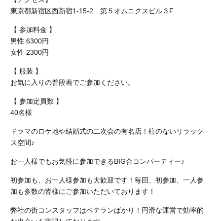
東京都新宿区西新宿1-15-2 第５オムニクスビル３F
【 参加料金 】
男性 6300円
女性 2300円
【 服装 】
お気に入りの普段着でご参加ください。
【 参加定員数 】
40名様
ドラマのロケ地や結婚式の二次会の有名店！柱のないリラック
ス空間♪
お一人様でもお気軽に参加できるBIG合コンパーティー♪
初参加も、お一人様参加も大歓迎です！毎回、初参加、一人参
加も多数の皆様にご参加いただいております！
弊社の街コンスタッフはベテランばかり！円滑な運営で効率的