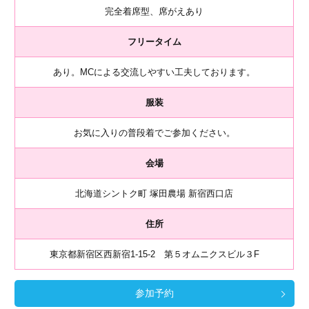
完全着席型、席がえあり
フリータイム
あり。MCによる交流しやすい工夫しております。
服装
お気に入りの普段着でご参加ください。
会場
北海道シントク町 塚田農場 新宿西口店
住所
東京都新宿区西新宿1-15-2 第５オムニクスビル３F
参加予約