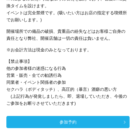
換タイムを設けます。
イベントは完全禁煙です。(吸いたい方はお店の指定する喫煙所
でお願いします。)
開催場所での備品の破損、貴重品の紛失などはお客様ご自身の
責任となり弊社、開催店舗
は一切の責任は負いません。
※お会計方法は現金のみとなっております。
【禁止事項】
他の参加者様の迷惑になる行為
営業・販売・全ての勧誘行為
同業者・イベント関係者の参加
セクハラ（ボディタッチ）、高圧的（暴言）酒癖の悪い方
(上記行為が発覚しましたら、即、退場していただき、今後の
ご参加をお断りさせていただきます)
参加予約