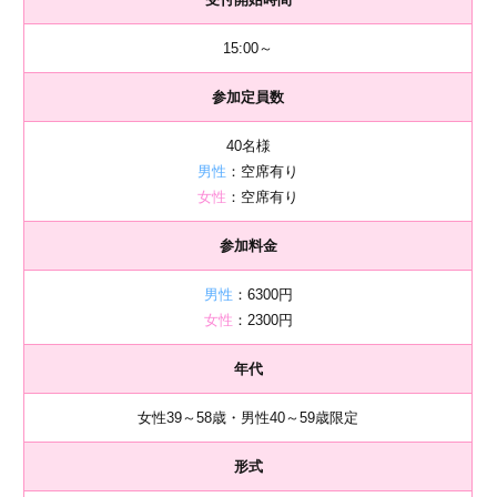
15:00～
参加定員数
40名様
男性
：空席有り
女性
：空席有り
参加料金
男性
：6300円
女性
：2300円
年代
女性39～58歳・男性40～59歳限定
形式