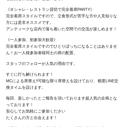
《オシャレ・レストラン貸切で完全着席PARTY》
完全着席スタイルですので、立食形式が苦手な方や人見知りな
方には是非オススメです。
アンティークな店内で落ち着いた空間での交流が楽しめます！
《一人参加、初参加大歓迎》
完全着席スタイルですのでひとりぼっちになることはありませ
ん！お一人様参加者様同士の席の配置。
スタッフのフォローが人気の理由です。
すぐに打ち解けられます！
MCによる席替え‼︎可能な限り席替えを設けており、都度LINE交
換タイムを設けます。
毎回、楽しかったとご報告を頂いております超人気の企画とな
っております！
安心してお気軽にご参加ください
たくさんの方と出会えます！