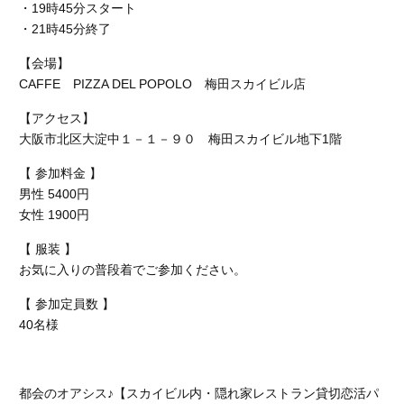
・19時45分スタート
・21時45分終了
【会場】
CAFFE PIZZA DEL POPOLO 梅田スカイビル店
【アクセス】
大阪市北区大淀中１－１－９０ 梅田スカイビル地下1階
【 参加料金 】
男性 5400円
女性 1900円
【 服装 】
お気に入りの普段着でご参加ください。
【 参加定員数 】
40名様
都会のオアシス♪【スカイビル内・隠れ家レストラン貸切恋活パ