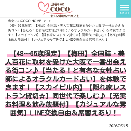
MENU
出会いのCOCO HOME
>
>
【48～65歳限定】【梅田】全国誌・美人百花に取材を受けた大阪で一番出会える
街コン♪【当たる！と有名な女性占い師によるオラクルカード占い】を体験できま
す！【スカイビル内】【隠れ家レストラン貸切☆】同世代で楽しむ♪【充実お料理
＆飲み放題付】【カジュアルな雰囲気】LINE交換自由＆席替えあり！
【48～65歳限定】【梅田】全国誌・美
人百花に取材を受けた大阪で一番出会え
る街コン♪【当たる！と有名な女性占い
師によるオラクルカード占い】を体験で
きます！【スカイビル内】【隠れ家レス
トラン貸切☆】同世代で楽しむ♪【充実
お料理＆飲み放題付】【カジュアルな雰
囲気】LINE交換自由＆席替えあり！
2026/06/18