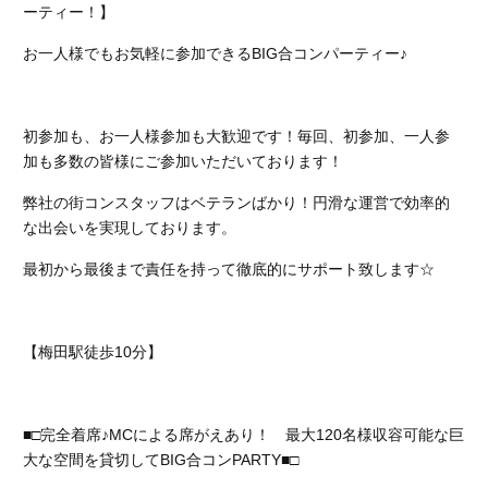
ーティー！】
お一人様でもお気軽に参加できるBIG合コンパーティー♪
初参加も、お一人様参加も大歓迎です！
毎回、初参加、一人参
加も多数の皆様にご参加いただいております！
弊社の街コンスタッフはベテランばかり！円滑な運営で効率的
な出会いを実現しております。
最初から最後まで責任を持って徹底的にサポート致します☆
【梅田駅徒歩10分】
■□完全着席♪MCによる席がえあり！ 最大120名様収容可能な巨
大な空間を貸切してBIG合コンPARTY■□