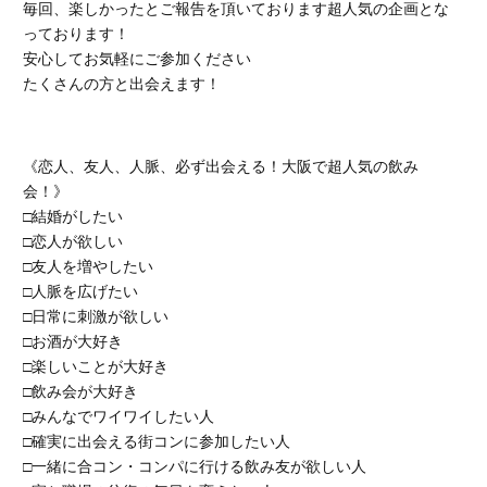
毎回、楽しかったとご報告を頂いております超人気の企画とな
っております！
安心してお気軽にご参加ください
たくさんの方と出会えます！
《恋人、友人、人脈、必ず出会える！大阪で超人気の飲み
会！》
□結婚がしたい
□恋人が欲しい
□友人を増やしたい
□人脈を広げたい
□日常に刺激が欲しい
□お酒が大好き
□楽しいことが大好き
□飲み会が大好き
□みんなでワイワイしたい人
□確実に出会える街コンに参加したい人
□一緒に合コン・コンパに行ける飲み友が欲しい人