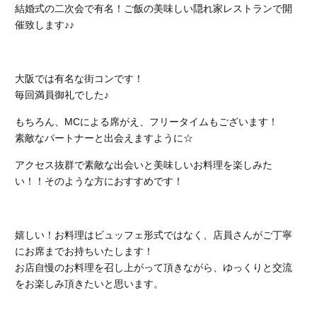
結婚式の二次会で有名！ご飯の美味しい隠れ家レストランで開
催致します♪♪
大阪では有名な街コンです！
毎回満員御礼でした♪
もちろん、MCによる席がえ、フリータイムもございます！
素敵なパートナーと出会えますように☆
アクセス抜群で素敵な出会いと美味しいお料理を楽しみた
い！！そのような方におすすめです！
嬉しい！お料理はビュッフェ形式ではなく、店員さんがご丁寧
にお席までお持ちいたします！
お店自慢のお料理を召し上がって頂きながら、ゆっくりと交流
をお楽しみ頂きたいと思います。