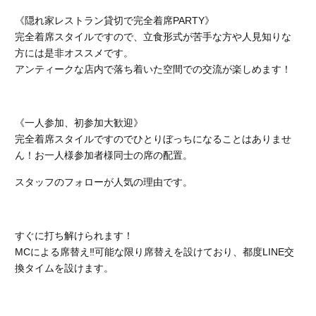
《隠れ家レストラン貸切で完全着席PARTY》
完全着席スタイルですので、立食形式が苦手な方や人見知りな
方には是非オススメです。
アンティークな店内で落ち着いた空間での交流が楽しめます！
《一人参加、初参加大歓迎》
完全着席スタイルですのでひとりぼっちになることはありませ
ん！お一人様参加者様同士の席の配置。
スタッフのフォローが人気の理由です。
すぐに打ち解けられます！
MCによる席替え‼︎可能な限り席替えを設けており、都度LINE交
換タイムを設けます。