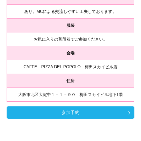
あり。MCによる交流しやすい工夫しております。
服装
お気に入りの普段着でご参加ください。
会場
CAFFE PIZZA DEL POPOLO 梅田スカイビル店
住所
大阪市北区大淀中１－１－９０ 梅田スカイビル地下1階
参加予約