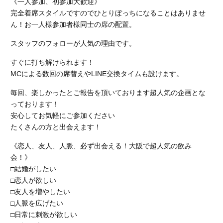
《一人参加、初参加大歓迎》
完全着席スタイルですのでひとりぼっちになることはありませ
ん！お一人様参加者様同士の席の配置。
スタッフのフォローが人気の理由です。
すぐに打ち解けられます！
MCによる数回の席替えやLINE交換タイムも設けます。
毎回、楽しかったとご報告を頂いております超人気の企画とな
っております！
安心してお気軽にご参加ください
たくさんの方と出会えます！
《恋人、友人、人脈、必ず出会える！大阪で超人気の飲み
会！》
□結婚がしたい
□恋人が欲しい
□友人を増やしたい
□人脈を広げたい
□日常に刺激が欲しい