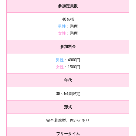
参加定員数
40名様
男性
：満席
女性
：満席
参加料金
男性
：4900円
女性
：1500円
年代
38～54歳限定
形式
完全着席型、席がえあり
フリータイム