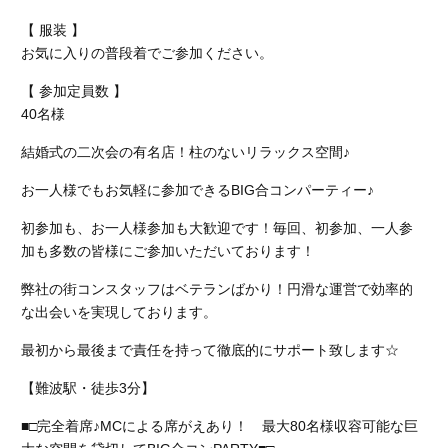
【 服装 】
お気に入りの普段着でご参加ください。
【 参加定員数 】
40名様
結婚式の二次会の有名店！柱のないリラックス空間♪
お一人様でもお気軽に参加できるBIG合コンパーティー♪
初参加も、お一人様参加も大歓迎です！毎回、初参加、一人参
加も多数の皆様にご参加いただいております！
弊社の街コンスタッフはベテランばかり！円滑な運営で効率的
な出会いを実現しております。
最初から最後まで責任を持って徹底的にサポート致します☆
【難波駅・徒歩3分】
■□完全着席♪MCによる席がえあり！ 最大80名様収容可能な巨