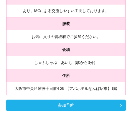
あり。MCによる交流しやすい工夫しております。
服装
お気に入りの普段着でご参加ください。
会場
しゃぶしゃぶ あいち【駅から3分】
住所
大阪市中央区難波千日前4-29 【アパホテルなんば駅東】1階
参加予約