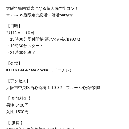
大阪で毎回満席になる超人気の街コン！
☆23～35歳限定☆恋活・婚活party☆
【日時】
7月11日 土曜日
・19時00分受付開始(遅れての参加もOK)
・19時30分スタート
・21時30分終了
【会場】
Italian Bar＆cafe docile （ドーチレ）
【アクセス】
大阪市中央区西心斎橋 1-10-32 ブルーム心斎橋2階
【 参加料金 】
男性 5400円
女性 1500円
【 服装 】