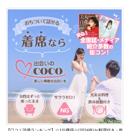
【口コミ評価ランキング】☆1位獲得☆(2024
年)お料理付き・飲