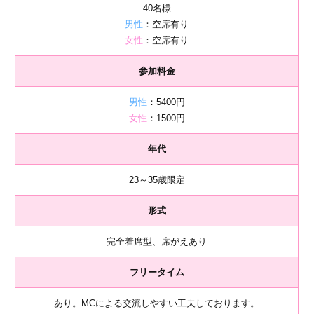
40名様
男性
：空席有り
女性
：空席有り
参加料金
男性
：5400円
女性
：1500円
年代
23～35歳限定
形式
完全着席型、席がえあり
フリータイム
あり。MCによる交流しやすい工夫しております。