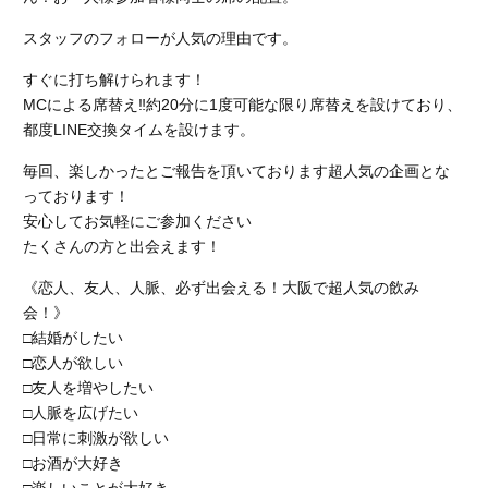
スタッフのフォローが人気の理由です。
すぐに打ち解けられます！
MCによる席替え‼︎約20分に1度可能な限り席替えを設けており、
都度LINE交換タイムを設けます。
毎回、楽しかったとご報告を頂いております超人気の企画とな
っております！
安心してお気軽にご参加ください
たくさんの方と出会えます！
《恋人、友人、人脈、必ず出会える！大阪で超人気の飲み
会！》
□結婚がしたい
□恋人が欲しい
□友人を増やしたい
□人脈を広げたい
□日常に刺激が欲しい
□お酒が大好き