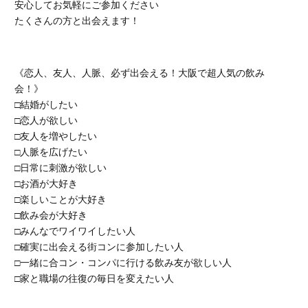
安心してお気軽にご参加ください
たくさんの方と出会えます！
《恋人、友人、人脈、必ず出会える！大阪で超人気の飲み
会！》
□結婚がしたい
□恋人が欲しい
□友人を増やしたい
□人脈を広げたい
□日常に刺激が欲しい
□お酒が大好き
□楽しいことが大好き
□飲み会が大好き
□みんなでワイワイしたい人
□確実に出会える街コンに参加したい人
□一緒に合コン・コンパに行ける飲み友が欲しい人
□家と職場の往復の毎日を変えたい人