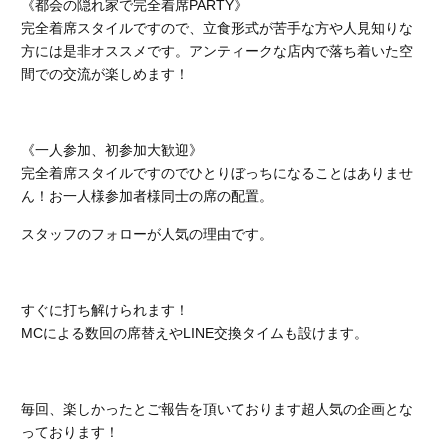
《都会の隠れ家で完全着席PARTY》
完全着席スタイルですので、立食形式が苦手な方や人見知りな
方には是非オススメです。アンティークな店内で落ち着いた空
間での交流が楽しめます！
《一人参加、初参加大歓迎》
完全着席スタイルですのでひとりぼっちになることはありませ
ん！お一人様参加者様同士の席の配置。
スタッフのフォローが人気の理由です。
すぐに打ち解けられます！
MCによる数回の席替えやLINE交換タイムも設けます。
毎回、楽しかったとご報告を頂いております超人気の企画とな
っております！