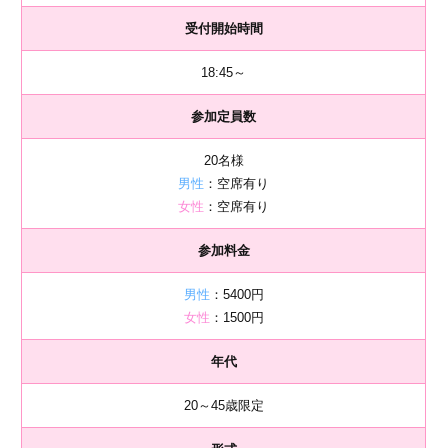
受付開始時間
18:45～
参加定員数
20名様
男性
：空席有り
女性
：空席有り
参加料金
男性
：5400円
女性
：1500円
年代
20～45歳限定