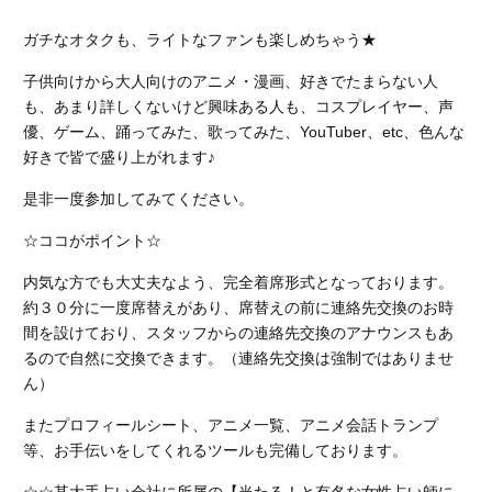
ガチなオタクも、ライトなファンも楽しめちゃう★
子供向けから大人向けのアニメ・漫画、好きでたまらない人
も、あまり詳しくないけど興味ある人も、コスプレイヤー、声
優、ゲーム、踊ってみた、歌ってみた、YouTuber、etc、色んな
好きで皆で盛り上がれます♪
是非一度参加してみてください。
☆ココがポイント☆
内気な方でも大丈夫なよう、完全着席形式となっております。
約３０分に一度席替えがあり、席替えの前に連絡先交換のお時
間を設けており、スタッフからの連絡先交換のアナウンスもあ
るので自然に交換できます。（連絡先交換は強制ではありませ
ん）
またプロフィールシート、アニメ一覧、アニメ会話トランプ
等、お手伝いをしてくれるツールも完備しております。