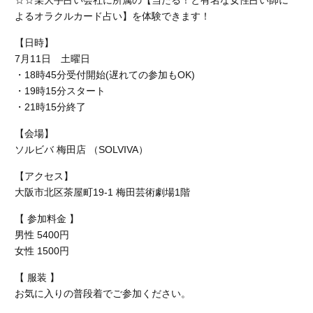
☆☆某大手占い会社に所属の【当たる！と有名な女性占い師に
よるオラクルカード占い】を体験できます！
【日時】
7月11日 土曜日
・18時45分受付開始(遅れての参加もOK)
・19時15分スタート
・21時15分終了
【会場】
ソルビバ 梅田店 （SOLVIVA）
【アクセス】
大阪市北区茶屋町19-1 梅田芸術劇場1階
【 参加料金 】
男性 5400円
女性 1500円
【 服装 】
お気に入りの普段着でご参加ください。