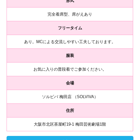
形式
完全着席型、席がえあり
フリータイム
あり。MCによる交流しやすい工夫しております。
服装
お気に入りの普段着でご参加ください。
会場
ソルビバ 梅田店 （SOLVIVA）
住所
大阪市北区茶屋町19-1 梅田芸術劇場1階