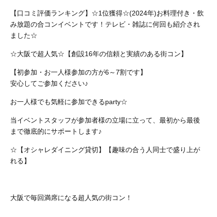
【口コミ評価ランキング】☆1位獲得☆(2024年)お料理付き・飲
み放題の合コンイベントです！テレビ・雑誌に何回も紹介され
ました☆
☆大阪で超人気☆【創設16年の信頼と実績のある街コン】
【初参加・お一人様参加の方が6～7割です】
安心してご参加ください♪
お一人様でも気軽に参加できるparty☆
当イベントスタッフが参加者様の立場に立って、最初から最後
まで徹底的にサポートします♪
☆【オシャレダイニング貸切】【趣味の合う人同士で盛り上が
れる】
大阪で毎回満席になる超人気の街コン！