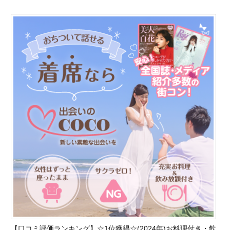
【口コミ評価ランキング】☆1位獲得☆(2024
年)お料理付き・飲