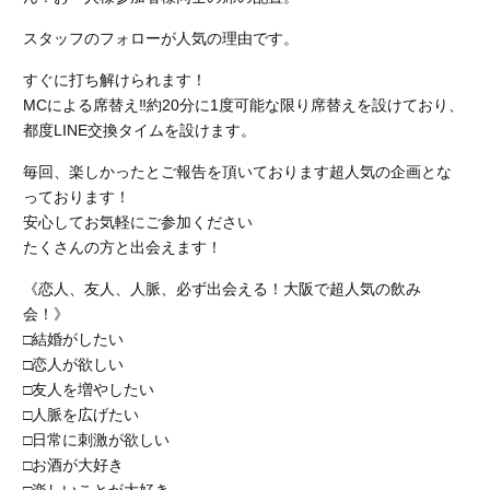
スタッフのフォローが人気の理由です。
すぐに打ち解けられます！
MCによる席替え‼︎約20分に1度可能な限り席替えを設けており、
都度LINE交換タイムを設けます。
毎回、楽しかったとご報告を頂いております超人気の企画とな
っております！
安心してお気軽にご参加ください
たくさんの方と出会えます！
《恋人、友人、人脈、必ず出会える！大阪で超人気の飲み
会！》
□結婚がしたい
□恋人が欲しい
□友人を増やしたい
□人脈を広げたい
□日常に刺激が欲しい
□お酒が大好き