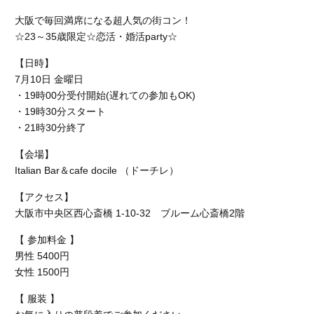
大阪で毎回満席になる超人気の街コン！
☆23～35歳限定☆恋活・婚活party☆
【日時】
7月10日 金曜日
・19時00分受付開始(遅れての参加もOK)
・19時30分スタート
・21時30分終了
【会場】
Italian Bar＆cafe docile （ドーチレ）
【アクセス】
大阪市中央区西心斎橋 1-10-32 ブルーム心斎橋2階
【 参加料金 】
男性 5400円
女性 1500円
【 服装 】