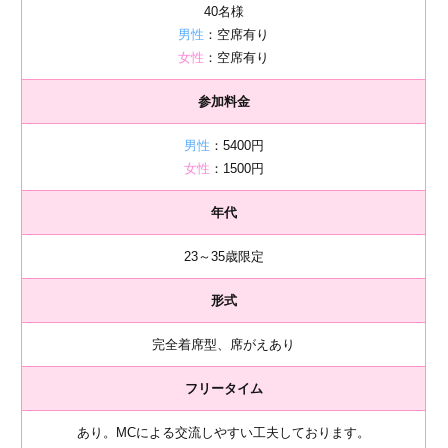
40名様
男性
：空席有り
女性
：空席有り
参加料金
男性
：5400円
女性
：1500円
年代
23～35歳限定
形式
完全着席型、席がえあり
フリータイム
あり。MCによる交流しやすい工夫しております。