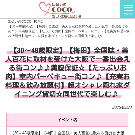
MENU
出会いのCOCO HOME
>
>
【30～48歳限定】【梅田】全国誌・美人百花に取材を受けた大阪で一番出会える
街コン♪♪満腹保証☆【たっぷりお肉】室内バーベキュー街コン♪【充実お料理＆飲
み放題付】超オシャレ隠れ家ダイニング貸切☆同世代で楽しむ♪
【30～48歳限定】【梅田】全国誌・美
人百花に取材を受けた大阪で一番出会え
る街コン♪♪満腹保証☆【たっぷりお
肉】室内バーベキュー街コン♪【充実お
料理＆飲み放題付】超オシャレ隠れ家ダ
イニング貸切☆同世代で楽しむ♪
2026/05/20
イベント名
【30～48歳限定】【梅田】全国誌・美人百花に取材を受けた大阪