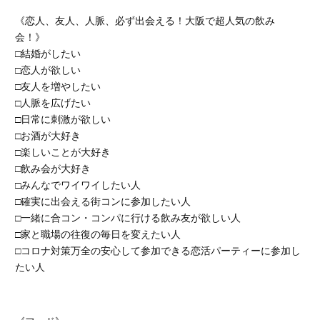
《恋人、友人、人脈、必ず出会える！大阪で超人気の飲み
会！》
□結婚がしたい
□恋人が欲しい
□友人を増やしたい
□人脈を広げたい
□日常に刺激が欲しい
□お酒が大好き
□楽しいことが大好き
□飲み会が大好き
□みんなでワイワイしたい人
□確実に出会える街コンに参加したい人
□一緒に合コン・コンパに行ける飲み友が欲しい人
□家と職場の往復の毎日を変えたい人
□コロナ対策万全の安心して参加できる恋活パーティーに参加し
たい人