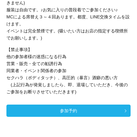
きません)
服装は自由です。♪お気に入りの普段着でご参加ください♪
MCによる席替え３～４回あります。都度、LINE交換タイムを設
けます。
イベントは完全禁煙です。
(吸いたい方はお店の指定する喫煙所
でお願いします。)
【禁止事項】
他の参加者様の迷惑になる行為
営業・販売・全ての勧誘行為
同業者・イベント関係者の参加
セクハラ（ボディタッチ）、高圧的（暴言）酒癖の悪い方
(上記行為が発覚しましたら、即、退場していただき、今後の
ご参加をお断りさせていただきます)
参加予約