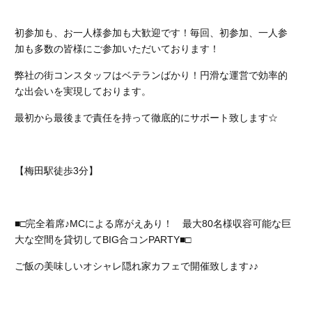
初参加も、お一人様参加も大歓迎です！
毎回、初参加、一人参
加も多数の皆様にご参加いただいております！
弊社の街コンスタッフはベテランばかり！円滑な運営で効率的
な出会いを実現しております。
最初から最後まで責任を持って徹底的にサポート致します☆
【梅田駅徒歩3分】
■□完全着席♪MCによる席がえあり！ 最大80名様収容可能な巨
大な空間を貸切してBIG合コンPARTY■□
ご飯の美味しいオシャレ隠れ家カフェで開催致します♪♪