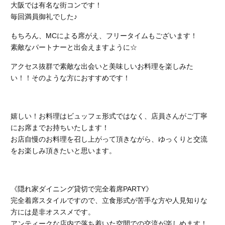
大阪では有名な街コンです！
毎回満員御礼でした♪
もちろん、MCによる席がえ、フリータイムもございます！
素敵なパートナーと出会えますように☆
アクセス抜群で素敵な出会いと美味しいお料理を楽しみた
い！！そのような方におすすめです！
嬉しい！お料理はビュッフェ形式ではなく、店員さんがご丁寧
にお席までお持ちいたします！
お店自慢のお料理を召し上がって頂きながら、ゆっくりと交流
をお楽しみ頂きたいと思います。
《隠れ家ダイニング貸切で完全着席PARTY》
完全着席スタイルですので、立食形式が苦手な方や人見知りな
方には是非オススメです。
アンティークな店内で落ち着いた空間での交流が楽しめます！