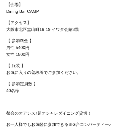
【会場】
Dining Bar CAMP
【アクセス】
大阪市北区堂山町16-19 イワタ会館3階
【 参加料金 】
男性 5400円
女性 1500円
【 服装 】
お気に入りの普段着でご参加ください。
【 参加定員数 】
40名様
都会のオアシス♪超オシャレダイニング貸切！
お一人様でもお気軽に参加できるBIG合コンパーティー♪