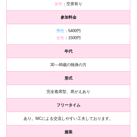
女性
：空席有り
参加料金
男性
：5400円
女性
：1500円
年代
30～48歳の独身の方
形式
完全着席型、席がえあり
フリータイム
あり。MCによる交流しやすい工夫しております。
服装