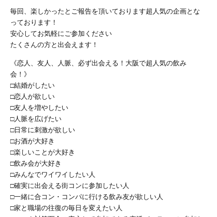
毎回、楽しかったとご報告を頂いております超人気の企画とな
っております！
安心してお気軽にご参加ください
たくさんの方と出会えます！
《恋人、友人、人脈、必ず出会える！大阪で超人気の飲み
会！》
□結婚がしたい
□恋人が欲しい
□友人を増やしたい
□人脈を広げたい
□日常に刺激が欲しい
□お酒が大好き
□楽しいことが大好き
□飲み会が大好き
□みんなでワイワイしたい人
□確実に出会える街コンに参加したい人
□一緒に合コン・コンパに行ける飲み友が欲しい人
□家と職場の往復の毎日を変えたい人