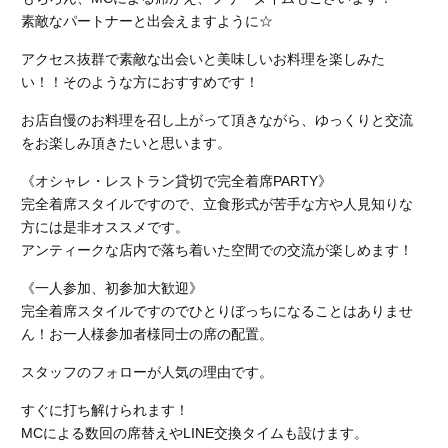
素敵なパートナーと出会えますように☆
アクセス抜群で素敵な出会いと美味しいお料理を楽しみた
い！！そのような方におすすめです！
お店自慢のお料理を召し上がって頂きながら、ゆっくりと交流
をお楽しみ頂きたいと思います。
《オシャレ・レストラン貸切で完全着席PARTY》
完全着席スタイルですので、立食形式が苦手な方や人見知りな
方には是非オススメです。
アンティークな店内で落ち着いた空間での交流が楽しめます！
《一人参加、初参加大歓迎》
完全着席スタイルですのでひとりぼっちになることはありませ
ん！お一人様参加者様同士の席の配置。
スタッフのフォローが人気の理由です。
すぐに打ち解けられます！
MCによる数回の席替えやLINE交換タイムも設けます。