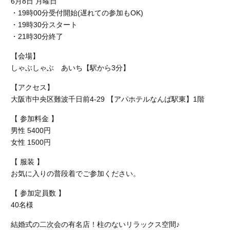
6月8日 月曜日
・19時00分受付開始(遅れての参加もOK)
・19時30分スタート
・21時30分終了
【会場】
しゃぶしゃぶ あいち【駅から3分】
【アクセス】
大阪市中央区難波千日前4-29 【アパホテルなんば駅東】1階
【 参加料金 】
男性 5400円
女性 1500円
【 服装 】
お気に入りの普段着でご参加ください。
【 参加定員数 】
40名様
結婚式の二次会の有名店！柱のないリラックス空間♪