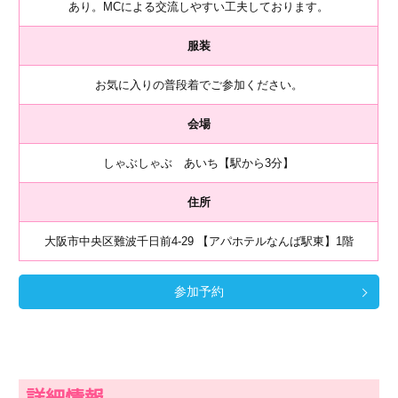
あり。MCによる交流しやすい工夫しております。
服装
お気に入りの普段着でご参加ください。
会場
しゃぶしゃぶ あいち【駅から3分】
住所
大阪市中央区難波千日前4-29 【アパホテルなんば駅東】1階
参加予約
詳細情報