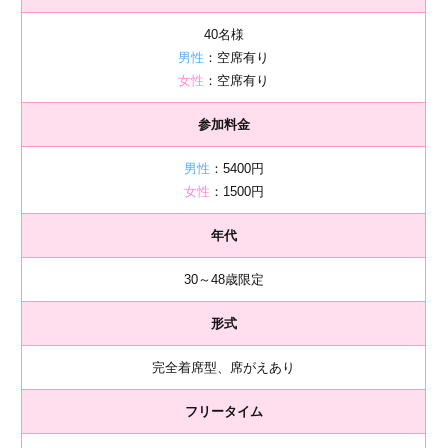
40名様
男性
：空席有り
女性
：空席有り
参加料金
男性
：5400円
女性
：1500円
年代
30～48歳限定
形式
完全着席型、席がえあり
フリータイム