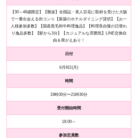
【30～48歳限定】【難波】全国誌・美人百花に取材を受けた大阪
で一番出会える街コン☆【新築のホテルダイニング貸切】【お一
人様参加多数】【国産黒毛和牛料理逸品】【料理長自慢の日替わ
り逸品多数】【駅から3分】【カジュアルな雰囲気】LINE交換自
由＆席がえあり！
日付
6月8日(月)
時間
19時30分〜21時30分
受付開始時間
19:00～
参加定員数