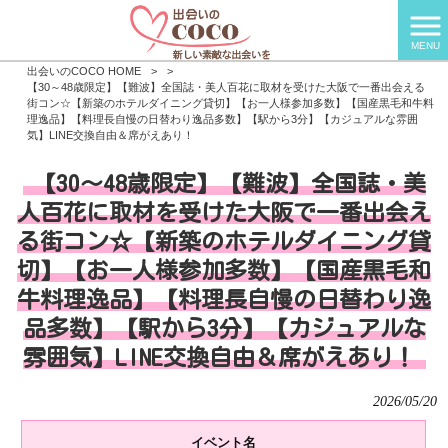
MENU
出会いのCOCO HOME
>
>
【30～48歳限定】【難波】全国誌・美人百花に取材を受けた大阪で一番出会える
街コン☆【新築のホテルダイニング貸切】【お一人様参加多数】【国産黒毛和牛料
理逸品】【料理長自慢の日替わり逸品多数】【駅から3分】【カジュアルな雰囲
気】LINE交換自由＆席がえあり！
【30～48歳限定】【難波】全国誌・美
人百花に取材を受けた大阪で一番出会え
る街コン☆【新築のホテルダイニング貸
切】【お一人様参加多数】【国産黒毛和
牛料理逸品】【料理長自慢の日替わり逸
品多数】【駅から3分】【カジュアルな
雰囲気】LINE交換自由＆席がえあり！
2026/05/20
イベント名