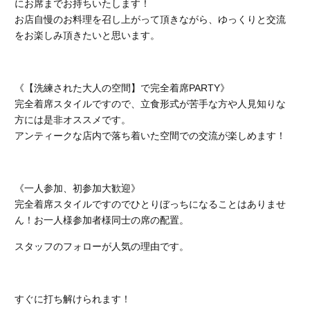
にお席までお持ちいたします！
お店自慢のお料理を召し上がって頂きながら、ゆっくりと交流
をお楽しみ頂きたいと思います。
《【洗練された大人の空間】で完全着席PARTY》
完全着席スタイルですので、立食形式が苦手な方や人見知りな
方には是非オススメです。
アンティークな店内で落ち着いた空間での交流が楽しめます！
《一人参加、初参加大歓迎》
完全着席スタイルですのでひとりぼっちになることはありませ
ん！お一人様参加者様同士の席の配置。
スタッフのフォローが人気の理由です。
すぐに打ち解けられます！