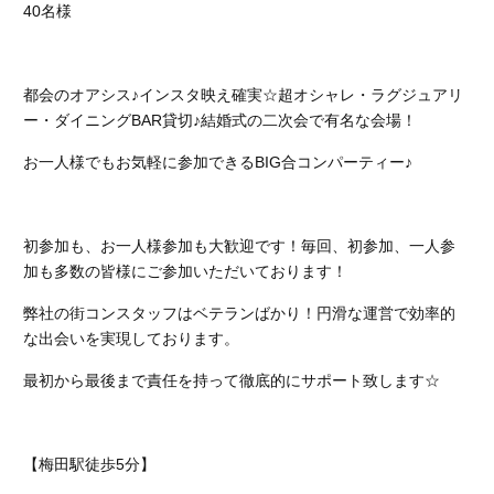
40名様
都会のオアシス♪インスタ映え確実☆超オシャレ・ラグジュアリ
ー・ダイニングBAR貸切♪結婚式の二次会で有名な会場！
お一人様でもお気軽に参加できるBIG合コンパーティー♪
初参加も、お一人様参加も大歓迎です！
毎回、初参加、一人参
加も多数の皆様にご参加いただいております！
弊社の街コンスタッフはベテランばかり！円滑な運営で効率的
な出会いを実現しております。
最初から最後まで責任を持って徹底的にサポート致します☆
【梅田駅徒歩5分】