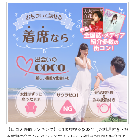
【口コミ評価ランキング】☆1位獲得☆(2024年)お料理付き・飲
み放題の合コンイベントです！テレビ・雑誌に何回も紹介され