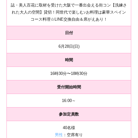
誌・美人百花に取材を受けた大阪で一番出会える街コン【洗練さ
れた大人の空間】貸切！同世代で楽しむ♪お料理は豪華スペイン
コース料理☆LINE交換自由＆席がえあり！
日付
6月28日(日)
時間
16時30分〜18時30分
受付開始時間
16:00～
参加定員数
40名様
男性
：空席有り