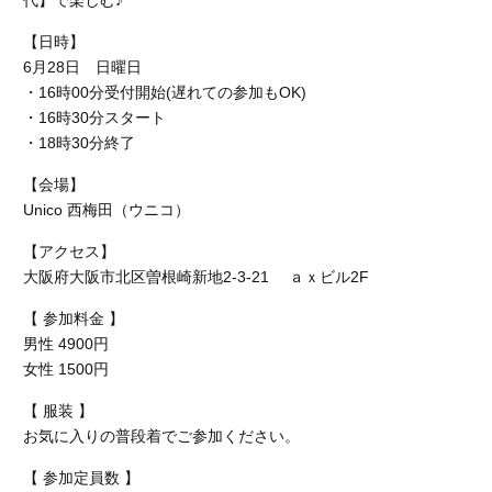
代】で楽しむ♪
【日時】
6月28日 日曜日
・16時00分受付開始(遅れての参加もOK)
・16時30分スタート
・18時30分終了
【会場】
Unico 西梅田
（ウニコ）
【アクセス】
大阪府大阪市北区曽根崎新地2-3-21 ａｘビル2F
【 参加料金 】
男性 4900円
女性
1500円
【 服装 】
お気に入りの普段着でご参加ください。
【 参加定員数 】