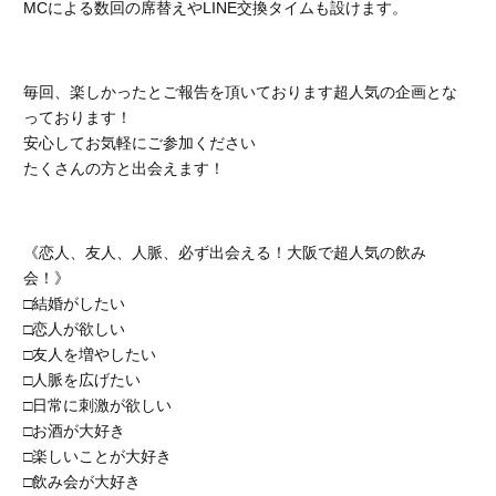
MCによる数回の席替えやLINE交換タイムも設けます。
毎回、楽しかったとご報告を頂いております超人気の企画とな
っております！
安心してお気軽にご参加ください
たくさんの方と出会えます！
《恋人、友人、人脈、必ず出会える！大阪で超人気の飲み
会！》
□結婚がしたい
□恋人が欲しい
□友人を増やしたい
□人脈を広げたい
□日常に刺激が欲しい
□お酒が大好き
□楽しいことが大好き
□飲み会が大好き