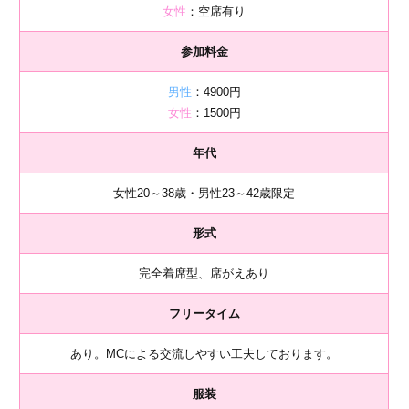
女性
：空席有り
参加料金
男性
：4900円
女性
：1500円
年代
女性20～38歳・男性23～42歳限定
形式
完全着席型、席がえあり
フリータイム
あり。MCによる交流しやすい工夫しております。
服装