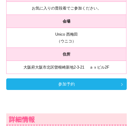
お気に入りの普段着でご参加ください。
会場
Unico 西梅田
（ウニコ）
住所
大阪府大阪市北区曽根崎新地2-3-21 ａｘビル2F
参加予約
詳細情報