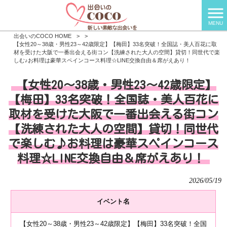
MENU
出会いのCOCO HOME
>
>
【女性20～38歳・男性23～42歳限定】【梅田】33名突破！全国誌・美人百花に取
材を受けた大阪で一番出会える街コン【洗練された大人の空間】貸切！同世代で楽
しむ♪お料理は豪華スペインコース料理☆LINE交換自由＆席がえあり！
【女性20～38歳・男性23～42歳限定】
【梅田】33名突破！全国誌・美人百花に
取材を受けた大阪で一番出会える街コン
【洗練された大人の空間】貸切！同世代
で楽しむ♪お料理は豪華スペインコース
料理☆LINE交換自由＆席がえあり！
2026/05/19
イベント名
【女性20～38歳・男性23～42歳限定】【梅田】33名突破！全国