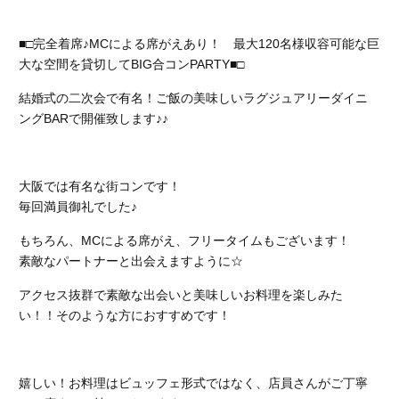
■□完全着席♪MCによる席がえあり！ 最大120名様収容可能な巨
大な空間を貸切してBIG合コンPARTY■□
結婚式の二次会で有名！ご飯の美味しいラグジュアリーダイニ
ングBARで開催致します♪♪
大阪では有名な街コンです！
毎回満員御礼でした♪
もちろん、MCによる席がえ、フリータイムもございます！
素敵なパートナーと出会えますように☆
アクセス抜群で素敵な出会いと美味しいお料理を楽しみた
い！！そのような方におすすめです！
嬉しい！お料理はビュッフェ形式ではなく、店員さんがご丁寧