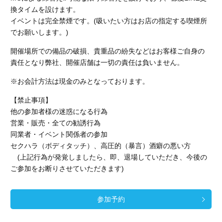
換タイムを設けます。
イベントは完全禁煙です。(吸いたい方はお店の指定する喫煙所
でお願いします。)
開催場所での備品の破損、貴重品の紛失などはお客様ご自身の
責任となり弊社、開催店舗
は一切の責任は負いません。
※お会計方法は現金のみとなっております。
【禁止事項】
他の参加者様の迷惑になる行為
営業・販売・全ての勧誘行為
同業者・イベント関係者の参加
セクハラ（ボディタッチ）、高圧的（暴言）酒癖の悪い方
(上記行為が発覚しましたら、即、退場していただき、今後の
ご参加をお断りさせていただきます)
参加予約