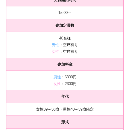
15:00～
参加定員数
40名様
男性
：空席有り
女性
：空席有り
参加料金
男性
：6300円
女性
：2300円
年代
女性39～58歳・男性40～59歳限定
形式