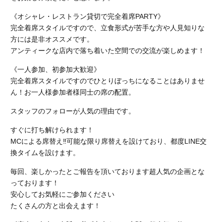
《オシャレ・レストラン貸切で完全着席PARTY》
完全着席スタイルですので、立食形式が苦手な方や人見知りな
方には是非オススメです。
アンティークな店内で落ち着いた空間での交流が楽しめます！
《一人参加、初参加大歓迎》
完全着席スタイルですのでひとりぼっちになることはありませ
ん！お一人様参加者様同士の席の配置。
スタッフのフォローが人気の理由です。
すぐに打ち解けられます！
MCによる席替え‼︎可能な限り席替えを設けており、都度LINE交
換タイムを設けます。
毎回、楽しかったとご報告を頂いております超人気の企画とな
っております！
安心してお気軽にご参加ください
たくさんの方と出会えます！