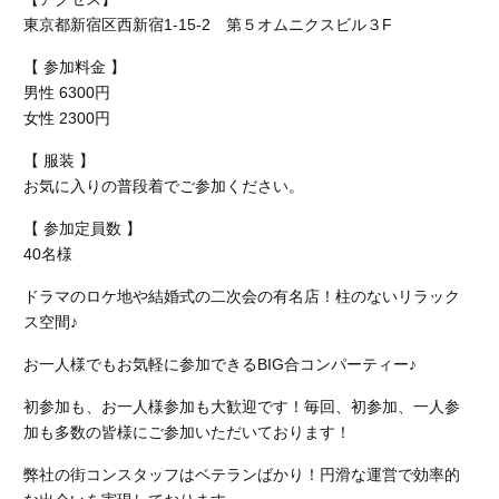
東京都新宿区西新宿1-15-2 第５オムニクスビル３F
【 参加料金 】
男性 6300円
女性 2300円
【 服装 】
お気に入りの普段着でご参加ください。
【 参加定員数 】
40名様
ドラマのロケ地や結婚式の二次会の有名店！柱のないリラック
ス空間♪
お一人様でもお気軽に参加できるBIG合コンパーティー♪
初参加も、お一人様参加も大歓迎です！毎回、初参加、一人参
加も多数の皆様にご参加いただいております！
弊社の街コンスタッフはベテランばかり！円滑な運営で効率的