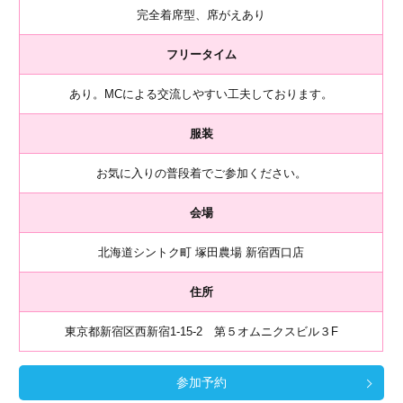
完全着席型、席がえあり
フリータイム
あり。MCによる交流しやすい工夫しております。
服装
お気に入りの普段着でご参加ください。
会場
北海道シントク町 塚田農場 新宿西口店
住所
東京都新宿区西新宿1-15-2 第５オムニクスビル３F
参加予約