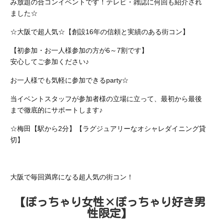
み放題の合コンイベントです！テレビ・雑誌に何回も紹介され
ました☆
☆大阪で超人気☆【創設16年の信頼と実績のある街コン】
【初参加・お一人様参加の方が6～7割です】
安心してご参加ください♪
お一人様でも気軽に参加できるparty☆
当イベントスタッフが参加者様の立場に立って、最初から最後
まで徹底的にサポートします♪
☆梅田【駅から2分】【ラグジュアリーなオシャレダイニング貸
切】
大阪で毎回満席になる超人気の街コン！
【ぽっちゃり女性×ぽっちゃり好き男
性限定】