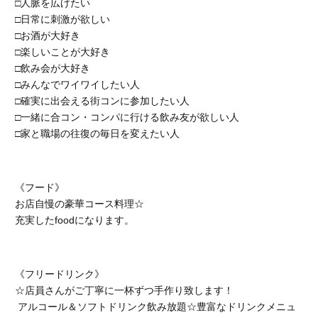
□人脈を広げたい
□日常に刺激が欲しい
□お酒が大好き
□楽しいことが大好き
□飲み会が大好き
□みんなでワイワイしたい人
□確実に出会える街コンに参加したい人
□一緒に合コン・コンパに行ける飲み友が欲しい人
□家と職場の往復の毎日を変えたい人
《フード》
お店自慢の豪華コース料理☆
充実したfoodになります。
《フリードリンク》
☆店員さんがご丁寧に一杯ずつ手作り致します！
アルコール＆ソフトドリンク飲み放題☆豊富なドリンクメニュ