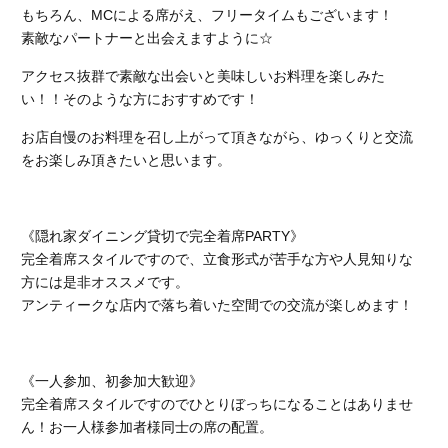
もちろん、MCによる席がえ、フリータイムもございます！
素敵なパートナーと出会えますように☆
アクセス抜群で素敵な出会いと美味しいお料理を楽しみた
い！！そのような方におすすめです！
お店自慢のお料理を召し上がって頂きながら、ゆっくりと交流
をお楽しみ頂きたいと思います。
《隠れ家ダイニング貸切で完全着席PARTY》
完全着席スタイルですので、立食形式が苦手な方や人見知りな
方には是非オススメです。
アンティークな店内で落ち着いた空間での交流が楽しめます！
《一人参加、初参加大歓迎》
完全着席スタイルですのでひとりぼっちになることはありませ
ん！お一人様参加者様同士の席の配置。