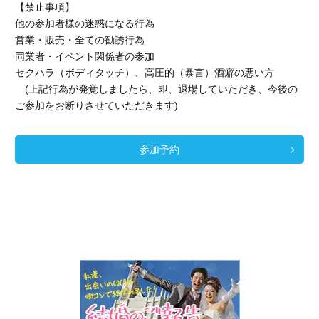
【禁止事項】
他の参加者様の迷惑になる行為
営業・販売・全ての勧誘行為
同業者・イベント関係者の参加
セクハラ（ボディタッチ）、高圧的（暴言）酒癖の悪い方
(上記行為が発覚しましたら、即、退場していただき、今後の
ご参加をお断りさせていただきます)
参加予約