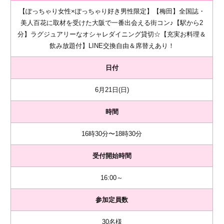
【ぽっちゃり女性×ぽっちゃり好き男性限定】【梅田】全国誌・
美人百花に取材を受けた大阪で一番出会える街コン♪【駅から2
分】ラグジュアリーなオシャレダイニング貸切☆【充実お料理＆
飲み放題付】LINE交換自由＆席替えあり！
日付
6月21日(日)
時間
16時30分〜18時30分
受付開始時間
16:00～
参加定員数
30名様