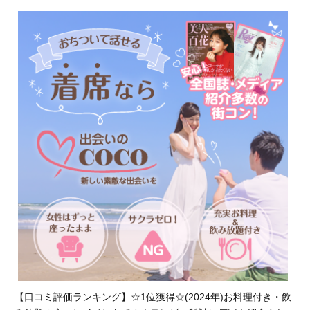
【口コミ評価ランキング】☆1位獲得☆(2024年)お料理付き・飲