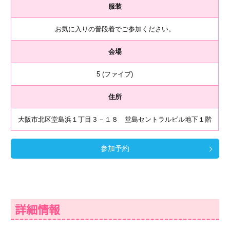
服装
お気に入りの普段着でご参加ください。
会場
5 (ファイブ)
住所
大阪市北区堂島浜１丁目３－１８ 堂島セントラルビル地下１階
参加予約
詳細情報