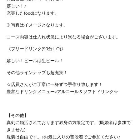
嬉しい！♪
充実したfoodになります。
※写真はイメージとなります。
コース内容は仕入れ状況により異なる場合がございます。
《フリードリンク(90分L.O)》
嬉しい！ビールは生ビール！
その他ラインナップも超充実！
☆店員さんがご丁寧に一杯ずつ手作り致します！
豊富なドリンクメニュー♪アルコール＆ソフトドリンク☆
【その他】
真剣に婚活されております独身の方限定です。(既婚者は参加で
きません)
服装は自由です。♪お気に入りの普段着でご参加ください♪