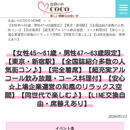
MENU
出会いのCOCO HOME
>
>
【女性45〜61歳・男性47〜63歳限定】【東京・新宿駅】【全国誌紹介多数の人気
街コン♪】【完全着席】【超充実アルコール飲み放題・コース料理付】【安心☆上
場企業運営の和風のリラックス空間】【同世代で楽しむ♪】【LINE交換自由・席替
えあり】
【女性45〜61歳・男性47〜63歳限定】
【東京・新宿駅】【全国誌紹介多数の人
気街コン♪】【完全着席】【超充実アル
コール飲み放題・コース料理付】【安心
☆上場企業運営の和風のリラックス空
間】【同世代で楽しむ♪】【LINE交換自
由・席替えあり】
2026/05/13
イベント名