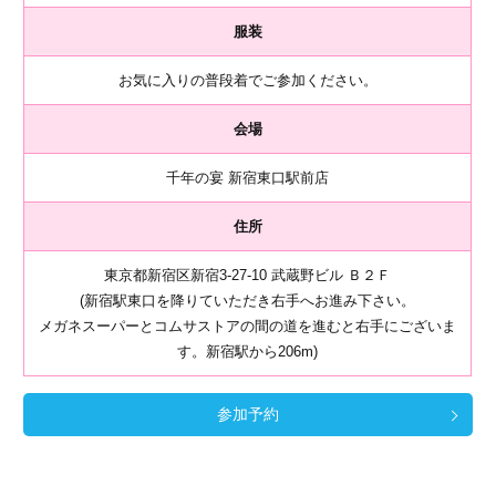
服装
お気に入りの普段着でご参加ください。
会場
千年の宴 新宿東口駅前店
住所
東京都新宿区新宿3-27-10 武蔵野ビル Ｂ２Ｆ
(新宿駅東口を降りていただき右手へお進み下さい。
メガネスーパーとコムサストアの間の道を進むと右手にございま
す。新宿駅から206m)
参加予約