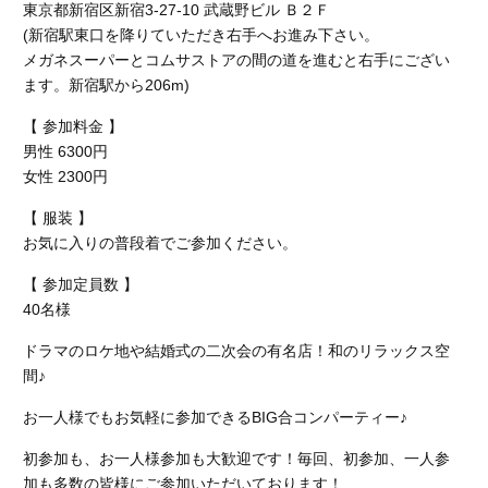
東京都新宿区新宿3-27-10 武蔵野ビル Ｂ２Ｆ
(新宿駅東口を降りていただき右手へお進み下さい。
メガネスーパーとコムサストアの間の道を進むと右手にござい
ます。新宿駅から206m)
【 参加料金 】
男性 6300円
女性 2300円
【 服装 】
お気に入りの普段着でご参加ください。
【 参加定員数 】
40名様
ドラマのロケ地や結婚式の二次会の有名店！和のリラックス空
間♪
お一人様でもお気軽に参加できるBIG合コンパーティー♪
初参加も、お一人様参加も大歓迎です！毎回、初参加、一人参
加も多数の皆様にご参加いただいております！