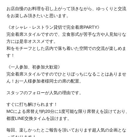
お店自慢のお料理を召し上がって頂きながら、ゆっくりと交流
をお楽しみ頂きたいと思います。
《オシャレ・レストラン貸切で完全着席PARTY》
完全着席スタイルですので、立食形式が苦手な方や人見知りな
方には是非オススメです。
和をモチーフとした店内で落ち着いた空間での交流が楽しめま
す！
《一人参加、初参加大歓迎》
完全着席スタイルですのでひとりぼっちになることはありませ
ん！お一人様参加者様同士の席の配置。
スタッフのフォローが人気の理由です。
すぐに打ち解けられます！
MCによる席替え‼︎約20分に1度可能な限り席替えを設けており、
都度LINE交換タイムを設けます。
毎回、楽しかったとご報告を頂いております超人気の企画とな