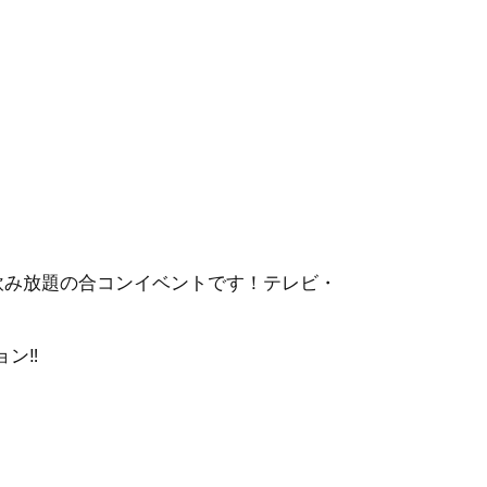
・飲み放題の合コンイベントです！テレビ・
ン‼︎