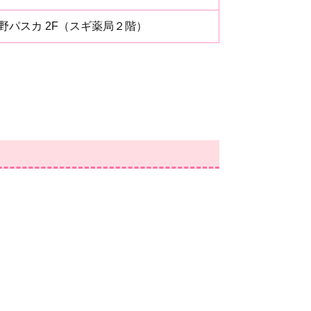
倍野パスカ 2F（スギ薬局２階）