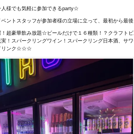
人様でも気軽に参加できるparty☆
イベントスタッフが参加者様の立場に立って、最初から最後
愕！超豪華飲み放題☆ビールだけで１６種類！？クラフトビ
充実！スパークリングワイン！スパークリング日本酒、サワー、
ドリンク☆☆☆