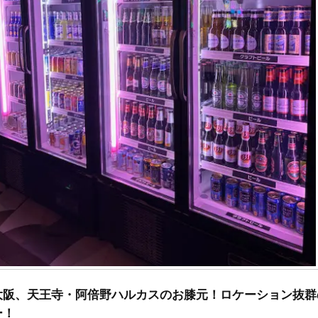
大阪、天王寺・阿倍野ハルカスのお膝元！ロケーション抜群
ー！