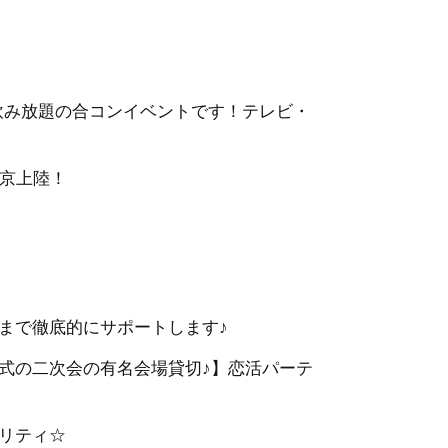
・飲み放題の合コンイベントです！テレビ・
東京上陸！
まで徹底的にサポートします♪
式の二次会の有名会場貸切♪】恋活パーテ
リティ☆