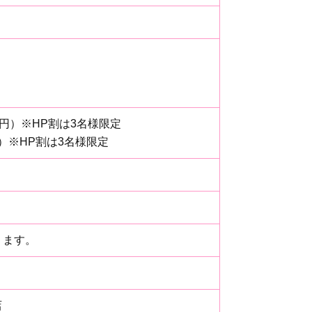
00円）※HP割は3名様限定
円）※HP割は3名様限定
ります。
店