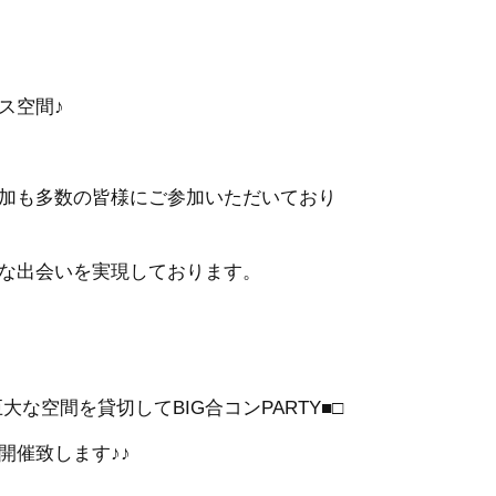
ス空間♪
加も多数の皆様にご参加いただいており
な出会いを実現しております。
な空間を貸切してBIG合コンPARTY■□
開催致します♪♪