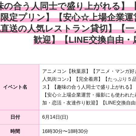
味の合う人同士で盛り上がれる】
ン限定プリン】【安心☆上場企業運
地直送の人気レストラン貸切】【一
歓迎】【LINE交換自由
アニメコン【秋葉原】【アニメ・マンガ好
人気街コン♪】【完全着席】【たっぷり５
イベント名
ス】【趣味の合う人同士で盛り上がれる】
【安心☆上場企業運営・撮影にも使われた
加・恋活・友達作り歓迎】【LINE交換自
日付
6月14日(日)
時間
16時30分〜18時30分