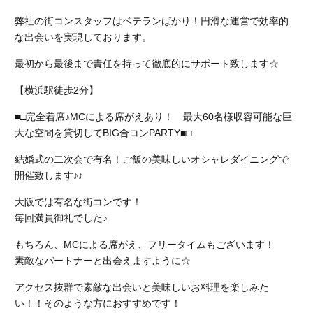
弊社の街コンスタッフはベテランばかり！円滑な運営で効率的
な出会いを実現しております。
最初から最後まで責任を持って徹底的にサポート致します☆
【横浜駅徒歩2分】
■□完全着席♪MCによる席がえあり！ 最大60名様収容可能な巨
大な空間を貸切してBIG合コンPARTY■□
結婚式の二次会で有名！ご飯の美味しいオシャレダイニングで
開催致します♪♪
大阪では有名な街コンです！
毎回満員御礼でした♪
もちろん、MCによる席がえ、フリータイムもございます！
素敵なパートナーと出会えますように☆
アクセス抜群で素敵な出会いと美味しいお料理を楽しみた
い！！そのような方におすすめです！