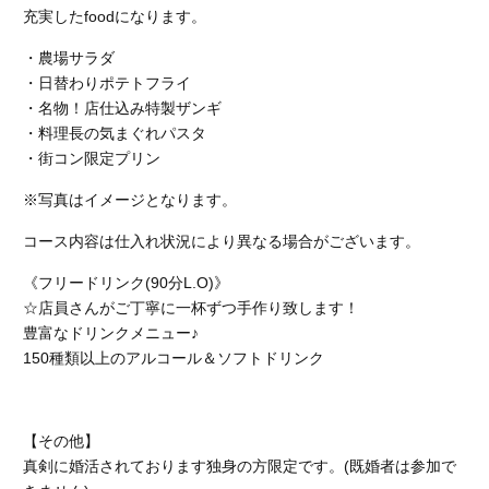
充実したfoodになります。
・農場サラダ
・日替わりポテトフライ
・名物！店仕込み特製ザンギ
・料理長の気まぐれパスタ
・街コン限定プリン
※写真はイメージとなります。
コース内容は仕入れ状況により異なる場合がございます。
《フリードリンク(90分L.O)》
☆店員さんがご丁寧に一杯ずつ手作り致します！
豊富なドリンクメニュー♪
150種類以上のアルコール＆ソフトドリンク
【その他】
真剣に婚活されております独身の方限定です。(既婚者は参加で