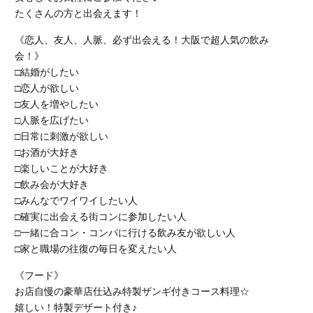
たくさんの方と出会えます！
《恋人、友人、人脈、必ず出会える！大阪で超人気の飲み
会！》
□結婚がしたい
□恋人が欲しい
□友人を増やしたい
□人脈を広げたい
□日常に刺激が欲しい
□お酒が大好き
□楽しいことが大好き
□飲み会が大好き
□みんなでワイワイしたい人
□確実に出会える街コンに参加したい人
□一緒に合コン・コンパに行ける飲み友が欲しい人
□家と職場の往復の毎日を変えたい人
《フード》
お店自慢の豪華店仕込み特製ザンギ付きコース料理☆
嬉しい！特製デザート付き♪