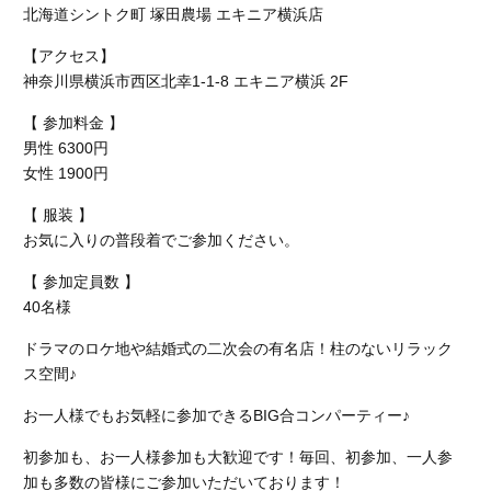
北海道シントク町 塚田農場 エキニア横浜店
【アクセス】
神奈川県横浜市西区北幸1-1-8 エキニア横浜 2F
【 参加料金 】
男性 6300円
女性 1900円
【 服装 】
お気に入りの普段着でご参加ください。
【 参加定員数 】
40名様
ドラマのロケ地や結婚式の二次会の有名店！柱のないリラック
ス空間♪
お一人様でもお気軽に参加できるBIG合コンパーティー♪
初参加も、お一人様参加も大歓迎です！毎回、初参加、一人参
加も多数の皆様にご参加いただいております！