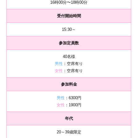
16時00分〜18時00分
受付開始時間
15:30～
参加定員数
40名様
男性
：空席有り
女性
：空席有り
参加料金
男性
：6300円
女性
：1900円
年代
20～39歳限定