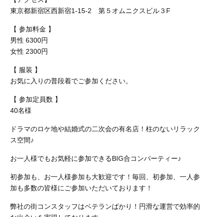
東京都新宿区西新宿1-15-2 第５オムニクスビル３F
【 参加料金 】
男性 6300円
女性 2300円
【 服装 】
お気に入りの普段着でご参加ください。
【 参加定員数 】
40名様
ドラマのロケ地や結婚式の二次会の有名店！柱のないリラック
ス空間♪
お一人様でもお気軽に参加できるBIG合コンパーティー♪
初参加も、お一人様参加も大歓迎です！毎回、初参加、一人参
加も多数の皆様にご参加いただいております！
弊社の街コンスタッフはベテランばかり！円滑な運営で効率的