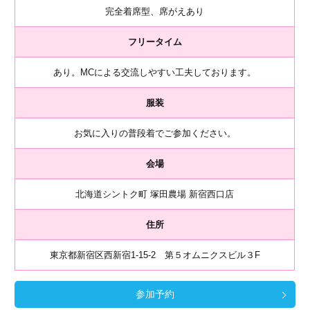
完全着席型、席がえあり
フリータイム
あり。MCによる交流しやすい工夫しております。
服装
お気に入りの普段着でご参加ください。
会場
北海道シントク町 塚田農場 新宿西口店
住所
東京都新宿区西新宿1-15-2 第５オムニクスビル３F
参加予約