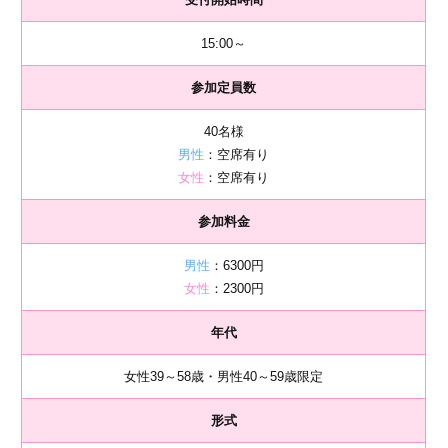
15:00～
参加定員数
40名様
男性
：空席有り
女性
：空席有り
参加料金
男性
：6300円
女性
：2300円
年代
女性39～58歳・男性40～59歳限定
形式