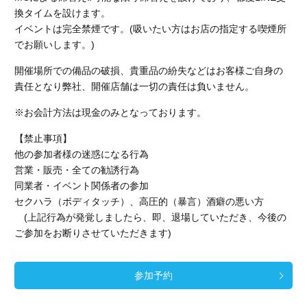
換タイムを設けます。
イベントは完全禁煙です。(吸いたい方はお店の指定する喫煙所
でお願いします。)
開催場所での備品の破損、貴重品の紛失などはお客様ご自身の
責任となり弊社、開催店舗
は一切の責任は負いません。
※お会計方法は現金のみとなっております。
【禁止事項】
他の参加者様の迷惑になる行為
営業・販売・全ての勧誘行為
同業者・イベント関係者の参加
セクハラ（ボディタッチ）、高圧的（暴言）酒癖の悪い方
(上記行為が発覚しましたら、即、退場していただき、今後の
ご参加をお断りさせていただきます)
参加予約