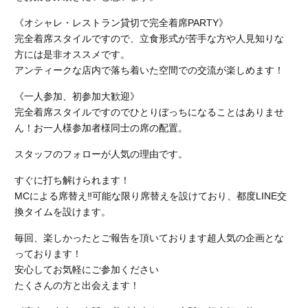
《オシャレ・レストラン貸切で完全着席PARTY》
完全着席スタイルですので、立食形式が苦手な方や人見知りな
方には是非オススメです。
アンティークな店内で落ち着いた空間での交流が楽しめます！
《一人参加、初参加大歓迎》
完全着席スタイルですのでひとりぼっちになることはありませ
ん！お一人様参加者様同士の席の配置。
スタッフのフォローが人気の理由です。
すぐに打ち解けられます！
MCによる席替え‼︎可能な限り席替えを設けており、都度LINE交
換タイムを設けます。
毎回、楽しかったとご報告を頂いております超人気の企画とな
っております！
安心してお気軽にご参加ください
たくさんの方と出会えます！