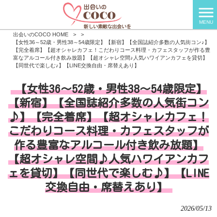
MENU
出会いのCOCO HOME
>
>
【女性36～52歳・男性38～54歳限定】【新宿】【全国誌紹介多数の人気街コン♪】
【完全着席】【超オシャレカフェ！こだわりコース料理・カフェスタッフが作る豊
富なアルコール付き飲み放題】【超オシャレ空間♪人気ハワイアンカフェを貸切】
【同世代で楽しむ♪】【LINE交換自由・席替えあり】
【女性36～52歳・男性38～54歳限定】
【新宿】【全国誌紹介多数の人気街コン
♪】【完全着席】【超オシャレカフェ！
こだわりコース料理・カフェスタッフが
作る豊富なアルコール付き飲み放題】
【超オシャレ空間♪人気ハワイアンカフ
ェを貸切】【同世代で楽しむ♪】【LINE
交換自由・席替えあり】
2026/05/13