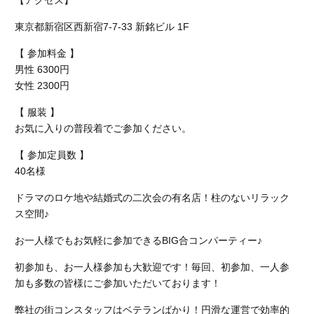
【アクセス】
東京都新宿区西新宿
7-7-33
新銘ビル 1F
【 参加料金 】
男性 6300円
女性 2300円
【 服装 】
お気に入りの普段着でご参加ください。
【 参加定員数 】
40名様
ドラマのロケ地や結婚式の二次会の有名店！柱のないリラック
ス空間♪
お一人様でもお気軽に参加できるBIG合コンパーティー♪
初参加も、お一人様参加も大歓迎です！毎回、初参加、一人参
加も多数の皆様にご参加いただいております！
弊社の街コンスタッフはベテランばかり！円滑な運営で効率的