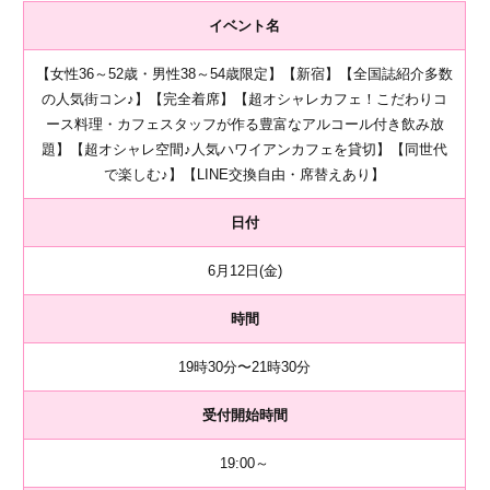
イベント名
【女性36～52歳・男性38～54歳限定】【新宿】【全国誌紹介多数
の人気街コン♪】【完全着席】【超オシャレカフェ！こだわりコ
ース料理・カフェスタッフが作る豊富なアルコール付き飲み放
題】【超オシャレ空間♪人気ハワイアンカフェを貸切】【同世代
で楽しむ♪】【LINE交換自由・席替えあり】
日付
6月12日(金)
時間
19時30分〜21時30分
受付開始時間
19:00～