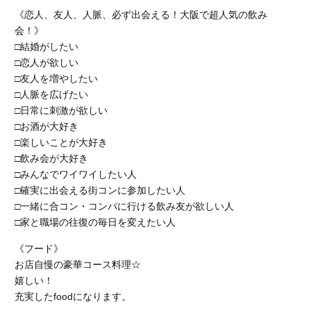
《恋人、友人、人脈、必ず出会える！大阪で超人気の飲み
会！》
□結婚がしたい
□恋人が欲しい
□友人を増やしたい
□人脈を広げたい
□日常に刺激が欲しい
□お酒が大好き
□楽しいことが大好き
□飲み会が大好き
□みんなでワイワイしたい人
□確実に出会える街コンに参加したい人
□一緒に合コン・コンパに行ける飲み友が欲しい人
□家と職場の往復の毎日を変えたい人
《フード》
お店自慢の豪華コース料理☆
嬉しい！
充実したfoodになります。