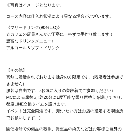
※写真はイメージとなります。
コース内容は仕入れ状況により異なる場合がございます。
《フリードリンク(90分L.O)》
☆カフェの店員さんがご丁寧に一杯ずつ手作り致します！
豊富なドリンクメニュー♪
アルコール＆ソフトドリンク
【その他】
真剣に婚活されております独身の方限定です。(既婚者は参加で
きません)
服装は自由です。♪お気に入りの普段着でご参加ください♪
MCによる席替え‼︎約20分に1度可能な限り席替えを設けており、
都度LINE交換タイムを設けます。
イベントは完全禁煙です。(吸いたい方はお店の指定する喫煙所
でお願いします。)
開催場所での備品の破損、貴重品の紛失などはお客様ご自身の