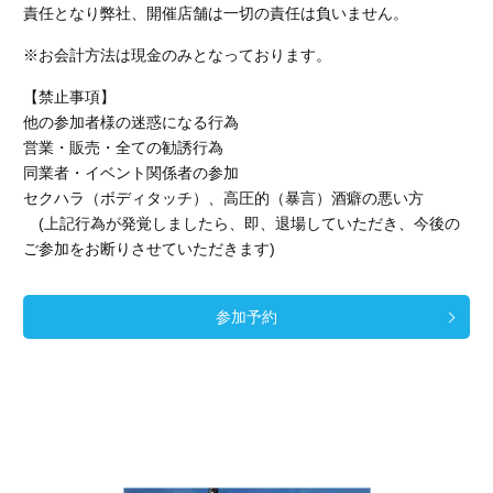
責任となり弊社、開催店舗
は一切の責任は負いません。
※お会計方法は現金のみとなっております。
【禁止事項】
他の参加者様の迷惑になる行為
営業・販売・全ての勧誘行為
同業者・イベント関係者の参加
セクハラ（ボディタッチ）、高圧的（暴言）酒癖の悪い方
(上記行為が発覚しましたら、即、退場していただき、今後の
ご参加をお断りさせていただきます)
参加予約