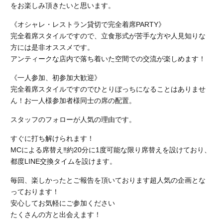
をお楽しみ頂きたいと思います。
《オシャレ・レストラン貸切で完全着席PARTY》
完全着席スタイルですので、立食形式が苦手な方や人見知りな
方には是非オススメです。
アンティークな店内で落ち着いた空間での交流が楽しめます！
《一人参加、初参加大歓迎》
完全着席スタイルですのでひとりぼっちになることはありませ
ん！お一人様参加者様同士の席の配置。
スタッフのフォローが人気の理由です。
すぐに打ち解けられます！
MCによる席替え‼︎約20分に1度可能な限り席替えを設けており、
都度LINE交換タイムを設けます。
毎回、楽しかったとご報告を頂いております超人気の企画とな
っております！
安心してお気軽にご参加ください
たくさんの方と出会えます！