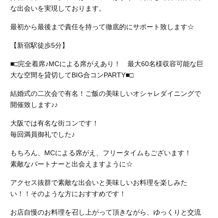
な出会いを実現しております。
最初から最後まで責任を持って徹底的にサポート致します☆
【新宿駅徒歩5分】
■□完全着席♪MCによる席がえあり！ 最大60名様収容可能な巨
大な空間を貸切してBIG合コンPARTY■□
結婚式の二次会で有名！ご飯の美味しいオシャレダイニングで
開催致します♪♪
大阪では有名な街コンです！
毎回満員御礼でした♪
もちろん、MCによる席がえ、フリータイムもございます！
素敵なパートナーと出会えますように☆
アクセス抜群で素敵な出会いと美味しいお料理を楽しみた
い！！そのような方におすすめです！
お店自慢のお料理を召し上がって頂きながら、ゆっくりと交流