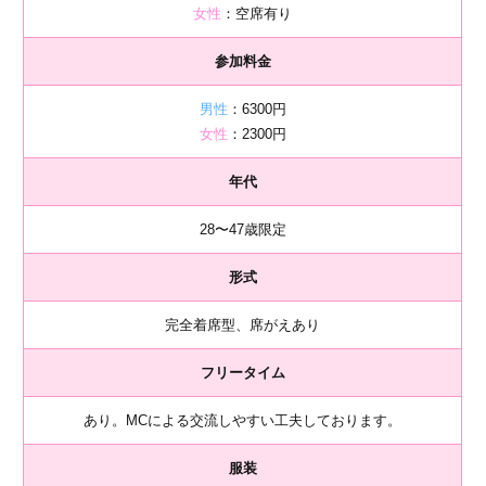
女性
：空席有り
参加料金
男性
：6300円
女性
：2300円
年代
28〜47歳限定
形式
完全着席型、席がえあり
フリータイム
あり。MCによる交流しやすい工夫しております。
服装