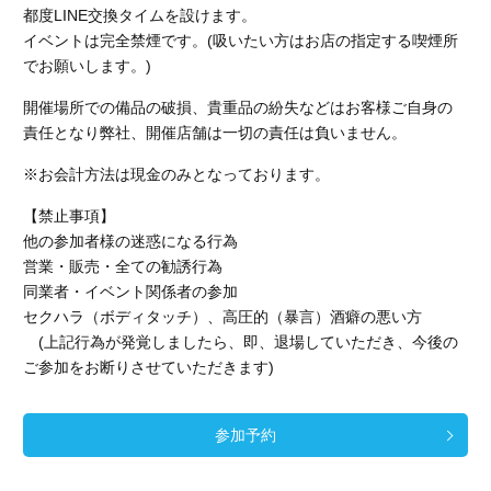
都度LINE交換タイムを設けます。
イベントは完全禁煙です。(吸いたい方はお店の指定する喫煙所
でお願いします。)
開催場所での備品の破損、貴重品の紛失などはお客様ご自身の
責任となり弊社、開催店舗
は一切の責任は負いません。
※お会計方法は現金のみとなっております。
【禁止事項】
他の参加者様の迷惑になる行為
営業・販売・全ての勧誘行為
同業者・イベント関係者の参加
セクハラ（ボディタッチ）、高圧的（暴言）酒癖の悪い方
(上記行為が発覚しましたら、即、退場していただき、今後の
ご参加をお断りさせていただきます)
参加予約