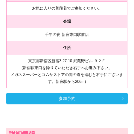
お気に入りの普段着でご参加ください。
会場
千年の宴 新宿東口駅前店
住所
東京都新宿区新宿3-27-10 武蔵野ビル Ｂ２Ｆ
(新宿駅東口を降りていただき右手へお進み下さい。
メガネスーパーとコムサストアの間の道を進むと右手にございま
す。新宿駅から206m)
参加予約
詳細情報