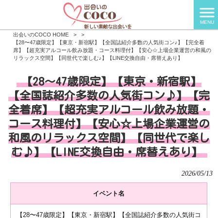
MENU
出会いのCOCO HOME
>
>
【28〜47歳限定】【東京・新宿駅】【全国誌紹介多数の人気街コン♪】【完全着
席】【超充実アルコール飲み放題・コース料理付】【安心☆上場企業運営の和風の
リラックス空間】【同世代で楽しむ♪】【LINE交換自由・席替えあり】
【28〜47歳限定】【東京・新宿駅】
【全国誌紹介多数の人気街コン♪】【完
全着席】【超充実アルコール飲み放題・
コース料理付】【安心☆上場企業運営の
和風のリラックス空間】【同世代で楽し
む♪】【LINE交換自由・席替えあり】
2026/05/13
イベント名
【28〜47歳限定】【東京・新宿駅】【全国誌紹介多数の人気街コ