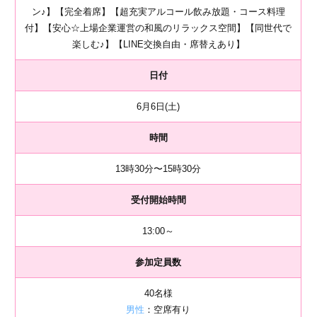
ン♪】【完全着席】【超充実アルコール飲み放題・コース料理
付】【安心☆上場企業運営の和風のリラックス空間】【同世代で
楽しむ♪】【LINE交換自由・席替えあり】
日付
6月6日(土)
時間
13時30分〜15時30分
受付開始時間
13:00～
参加定員数
40名様
男性
：空席有り