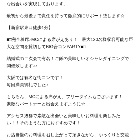
な出会いを実現しております。
最初から最後まで責任を持って徹底的にサポート致します☆
【新宿駅東口徒歩1分】
■□完全着席♪MCによる席がえあり！ 最大120名様収容可能な巨
大な空間を貸切してBIG合コンPARTY■□
結婚式の二次会で有名！ご飯の美味しいオシャレダイニングで
開催致します♪♪
大阪では有名な街コンです！
毎回満員御礼でした♪
もちろん、MCによる席がえ、フリータイムもございます！
素敵なパートナーと出会えますように☆
アクセス抜群で素敵な出会いと美味しいお料理を楽しみた
い！！そのような方におすすめです！
お店自慢のお料理を召し上がって頂きながら、ゆっくりと交流