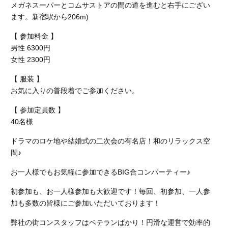
メガネスーパーとコムサストアの間の道を進むと右手にござい
ます。新宿駅から206m)
【 参加料金 】
男性 6300円
女性 2300円
【 服装 】
お気に入りの普段着でご参加ください。
【 参加定員数 】
40名様
ドラマのロケ地や結婚式の二次会の有名店！和のリラックス空
間♪
お一人様でもお気軽に参加できるBIG合コンパーティー♪
初参加も、お一人様参加も大歓迎です！毎回、初参加、一人参
加も多数の皆様にご参加いただいております！
弊社の街コンスタッフはベテランばかり！円滑な運営で効率的