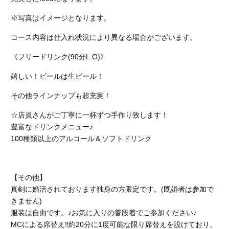
※写真はイメージとなります。
コース内容は仕入れ状況により異なる場合がございます。
《フリードリンク(90分L.O)》
嬉しい！ビールは生ビール！
その他ラインナップも超充実！
☆店員さんがご丁寧に一杯ずつ手作り致します！
豊富なドリンクメニュー♪
100種類以上のアルコール＆ソフトドリンク
【その他】
真剣に婚活されております独身の方限定です。(既婚者は参加で
きません)
服装は自由です。♪お気に入りの普段着でご参加ください♪
MCによる席替え‼︎約20分に1度可能な限り席替えを設けており、