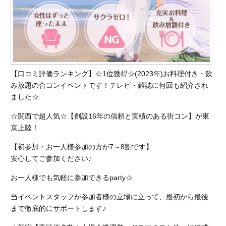
【口コミ評価ランキング】☆1位獲得☆(2023年)お料理付き・飲
み放題の合コンイベントです！テレビ・雑誌に何回も紹介され
ました☆
☆関西で超人気☆【創設16年の信頼と実績のある街コン】が東
京上陸！
【初参加・お一人様参加の方が7～8割です】
安心してご参加ください♪
お一人様でも気軽に参加できるparty☆
当イベントスタッフが参加者様の立場に立って、最初から最後
まで徹底的にサポートします♪