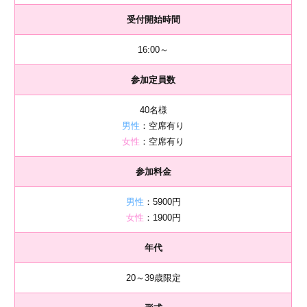
受付開始時間
16:00～
参加定員数
40名様
男性
：空席有り
女性
：空席有り
参加料金
男性
：5900円
女性
：1900円
年代
20～39歳限定