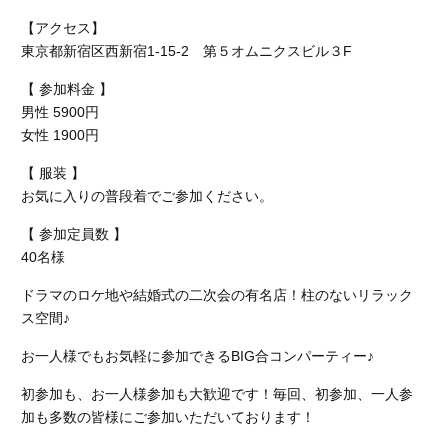
【アクセス】
東京都新宿区西新宿1-15-2 第５オムニクスビル３F
【 参加料金 】
男性 5900円
女性 1900円
【 服装 】
お気に入りの普段着でご参加ください。
【 参加定員数 】
40名様
ドラマのロケ地や結婚式の二次会の有名店！柱のないリラック
ス空間♪
お一人様でもお気軽に参加できるBIG合コンパーティー♪
初参加も、お一人様参加も大歓迎です！毎回、初参加、一人参
加も多数の皆様にご参加いただいております！