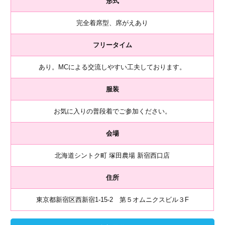
形式
完全着席型、席がえあり
フリータイム
あり。MCによる交流しやすい工夫しております。
服装
お気に入りの普段着でご参加ください。
会場
北海道シントク町 塚田農場 新宿西口店
住所
東京都新宿区西新宿1-15-2 第５オムニクスビル３F