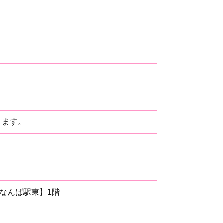
ります。
ルなんば駅東】1階