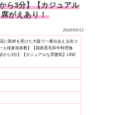
から3分】【カジュアル
＆席がえあり！
2026/03/12
百花に取材を受けた大阪で一番出会える街コ
一人様参加多数】【国産黒毛和牛料理逸
から3分】【カジュアルな雰囲気】LINE