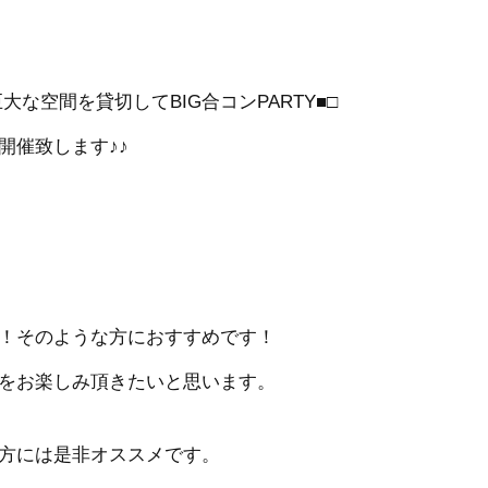
な空間を貸切してBIG合コンPARTY■□
開催致します♪♪
！そのような方におすすめです！
をお楽しみ頂きたいと思います。
方には是非オススメです。