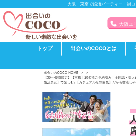
大阪・東京で婚活パーティー・街コ
大阪エリア
トップ
出会いのCOCOとは
出会いのCOCO HOME
>
>
【30～48歳限定】【京橋】20名様ご予約済み！全国誌・
婚活男女】で楽しむ♪【カジュアルな雰囲気】だから交流しやす