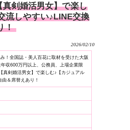
【真剣婚活男女】で楽し
流しやすい♪LINE交換
り！
2026/02/10
約済み！全国誌・美人百花に取材を受けた大阪
年収600万円以上、公務員、上場企業限
【真剣婚活男女】で楽しむ♪【カジュアル
換自由＆席替えあり！