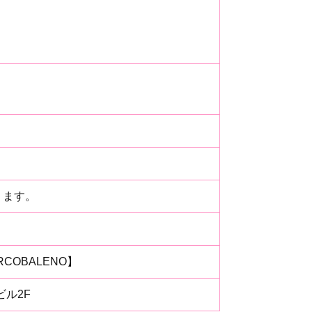
ります。
OBALENO】
ビル2F