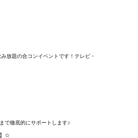
・飲み放題の合コンイベントです！テレビ・
まで徹底的にサポートします♪
】☆