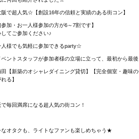
大阪で超人気☆【創設16年の信頼と実績のある街コン】
初参加・お一人様参加の方が6～7割です】
心してご参加ください♪
人様でも気軽に参加できるparty☆
イベントスタッフが参加者様の立場に立って、最初から最後
梅田【新築のオシャレダイニング貸切】【完全個室・趣味の
がれる】
阪で毎回満席になる超人気の街コン！
チなオタクも、ライトなファンも楽しめちゃう★