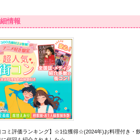
細情報
口コミ評価ランキング】☆1位獲得☆(2024年)お料理付き
誌に何回も紹介されました☆