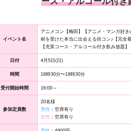
ース・アルコール付き
アニメコン【梅田】【アニメ・マンガ好き
イベント名
材を受けた本当に出会える街コン♪【完全
【充実コース・アルコール付き飲み放題】
日付
4月5日(日)
時間
16時30分〜18時30分
受付開始時間
16:00～
20名様
参加定員数
男性
：空席有り
女性
：空席有り
男性
：4900円