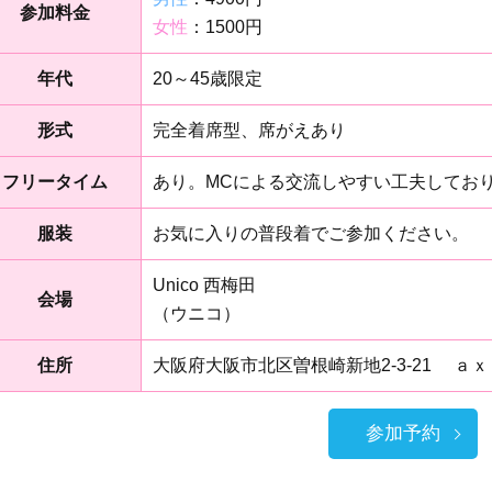
参加料金
女性
：1500円
年代
20～45歳限定
形式
完全着席型、席がえあり
フリータイム
あり。MCによる交流しやすい工夫してお
服装
お気に入りの普段着でご参加ください。
Unico 西梅田
会場
（ウニコ）
住所
大阪府大阪市北区曽根崎新地2-3-21 ａｘ
参加予約