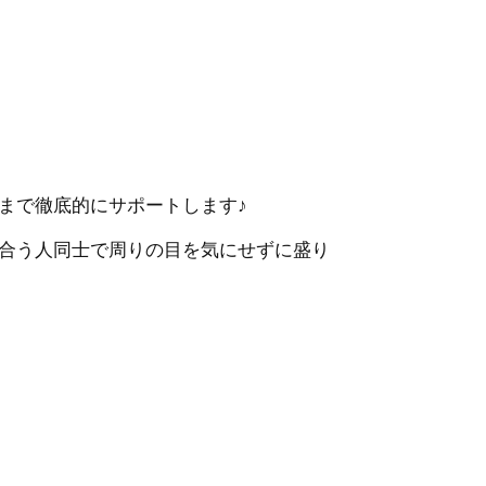
まで徹底的にサポートします♪
合う人同士で周りの目を気にせずに盛り