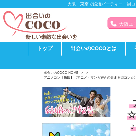
大阪・東京で婚活パーティー・街コ
大阪エリア
トップ
出会いのCOCOとは
出会いのCOCO HOME
>
>
アニメコン【梅田】【アニメ・マンガ好きの集まる街コン☆