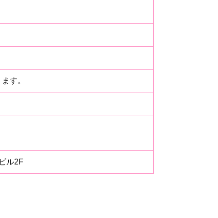
ります。
ビル2F