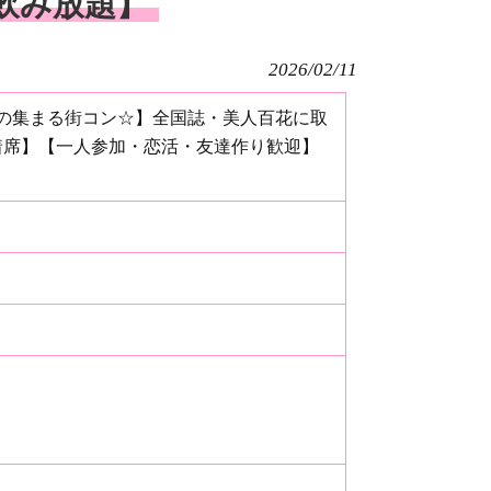
飲み放題】
2026/02/11
の集まる街コン☆】全国誌・美人百花に取
着席】【一人参加・恋活・友達作り歓迎】