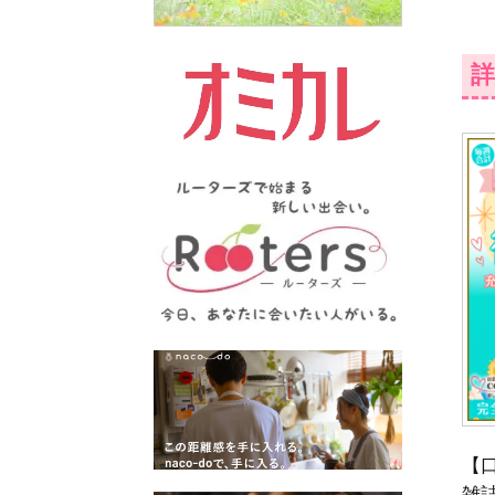
詳
【
雑